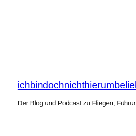
ichbindochnichthierumbelie
Der Blog und Podcast zu Fliegen, Führun