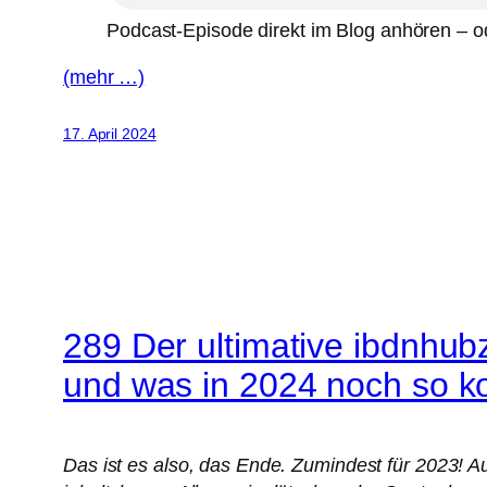
Podcast-Episode direkt im Blog anhören – od
(mehr …)
17. April 2024
289 Der ultimative ibdnhu
und was in 2024 noch so ko
Das ist es also, das Ende. Zumindest für 2023! A