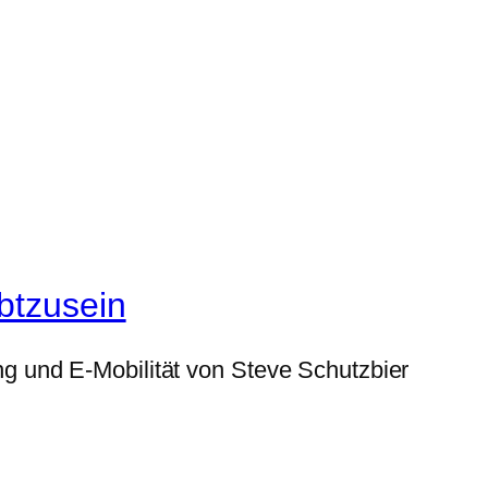
btzusein
g und E-Mobilität von Steve Schutzbier