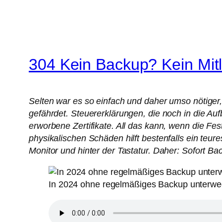
304 Kein Backup? Kein Mit
Selten war es so einfach und daher umso nötiger,
gefährdet. Steuererklärungen, die noch in die Auf
erworbene Zertifikate. All das kann, wenn die Fe
physikalischen Schäden hilft bestenfalls ein teur
Monitor und hinter der Tastatur. Daher: Sofort Ba
In 2024 ohne regelmäßiges Backup unterwegs 