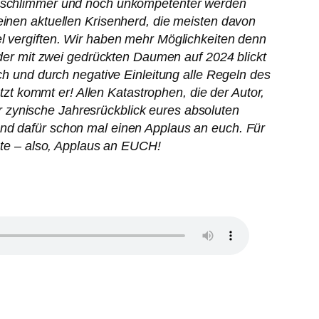
ch schlimmer und noch unkompetenter werden
einen aktuellen Krisenherd, die meisten davon
el vergiften. Wir haben mehr Möglichkeiten denn
, der mit zwei gedrückten Daumen auf 2024 blickt
rch und durch negative Einleitung alle Regeln des
etzt kommt er! Allen Katastrophen, die der Autor,
ger zynische Jahresrückblick eures absoluten
und dafür schon mal einen Applaus an euch. Für
nnte – also, Applaus an EUCH!