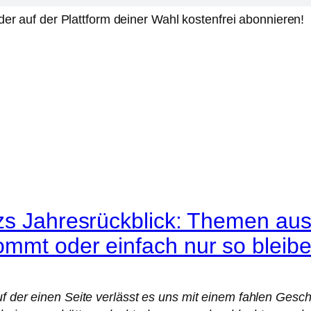
er auf der Plattform deiner Wahl kostenfrei abonnieren!
bzs Jahresrückblick: Themen a
mmt oder einfach nur so bleibe
uf der einen Seite verlässt es uns mit einem fahlen Ges