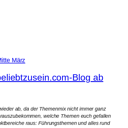
liebtzusein.com-Blog ab
wieder ab, da der Themenmix nicht immer ganz
m herauszubekommen, welche Themen euch gefallen
unktbereiche raus: Führungsthemen und alles rund