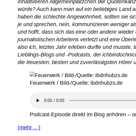
inhaltsleeren Allgemeinplätzchen der Quotenkanz
würde? Auch kann man auf ein beliebiges Land auf
haben die schlechte Angewohnheit, sollten sie si
je und sprechen, nein, kommunizieren weniger als 
und hofft, dass sich das eine oder andere wieder 
journalistischen Arbeitens verletzt und eine Überl
also ich, letztes Jahr erleben durfte und musste, 
Lieblings-Blogs und -Podcasts, der ichbindochni
die treuesten, besten und zuverlässigsten Hörer u
Feuerwerk / Bild-/Quelle: ibdnhubzs.de
Podcast-Episode direkt im Blog anhören – od
(mehr …)