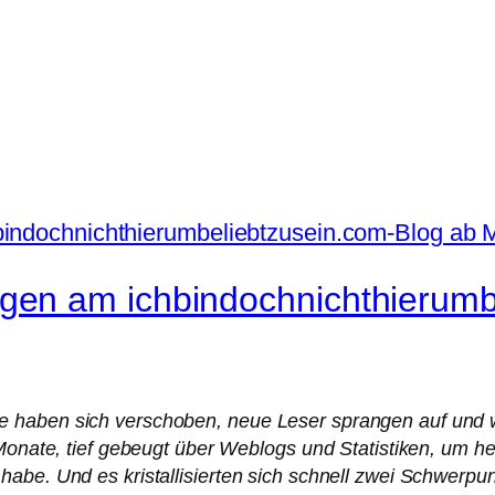
en am ichbindochnichthierumbe
e haben sich verschoben, neue Leser sprangen auf und 
d Monate, tief gebeugt über Weblogs und Statistiken, u
habe. Und es kristallisierten sich schnell zwei Schwerp