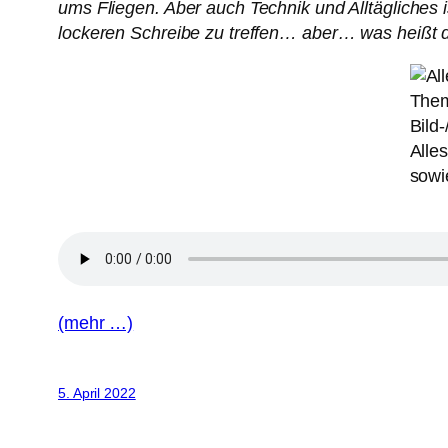
ums Fliegen. Aber auch Technik und Alltägliches i
lockeren Schreibe zu treffen… aber… was heißt d
Alle
sowi
(mehr …)
5. April 2022