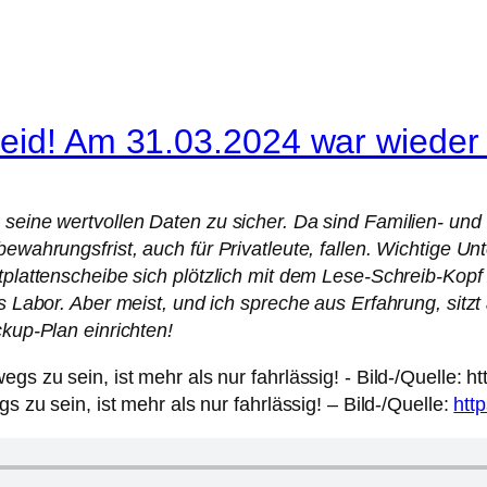
leid! Am 31.03.2024 war wieder
 seine wertvollen Daten zu sicher. Da sind Familien- und
bewahrungsfrist, auch für Privatleute, fallen. Wichtige 
stplattenscheibe sich plötzlich mit dem Lese-Schreib-Kop
es Labor. Aber meist, und ich spreche aus Erfahrung, sitz
ckup-Plan einrichten!
zu sein, ist mehr als nur fahrlässig! – Bild-/Quelle:
htt