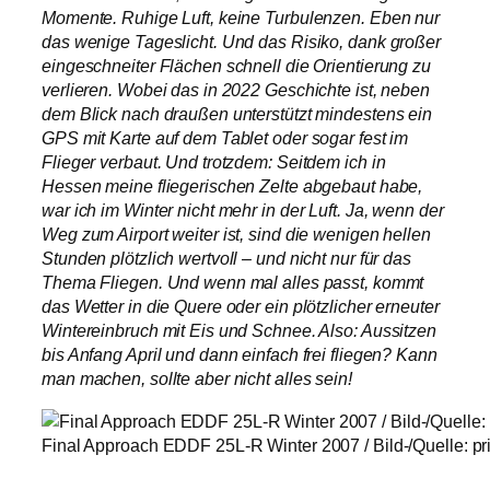
Momente. Ruhige Luft, keine Turbulenzen. Eben nur
das wenige Tageslicht. Und das Risiko, dank großer
eingeschneiter Flächen schnell die Orientierung zu
verlieren. Wobei das in 2022 Geschichte ist, neben
dem Blick nach draußen unterstützt mindestens ein
GPS mit Karte auf dem Tablet oder sogar fest im
Flieger verbaut. Und trotzdem: Seitdem ich in
Hessen meine fliegerischen Zelte abgebaut habe,
war ich im Winter nicht mehr in der Luft. Ja, wenn der
Weg zum Airport weiter ist, sind die wenigen hellen
Stunden plötzlich wertvoll – und nicht nur für das
Thema Fliegen. Und wenn mal alles passt, kommt
das Wetter in die Quere oder ein plötzlicher erneuter
Wintereinbruch mit Eis und Schnee. Also: Aussitzen
bis Anfang April und dann einfach frei fliegen? Kann
man machen, sollte aber nicht alles sein!
Final Approach EDDF 25L-R Winter 2007 / Bild-/Quelle: pr