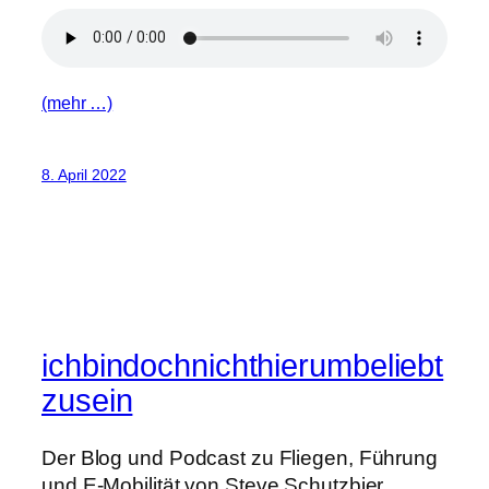
(mehr …)
8. April 2022
ichbindochnichthierumbeliebt
zusein
Der Blog und Podcast zu Fliegen, Führung
und E-Mobilität von Steve Schutzbier