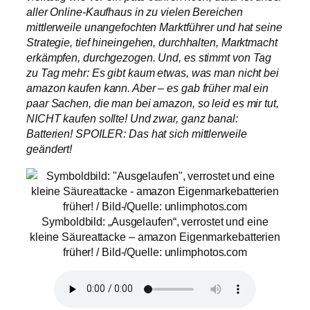
aller Online-Kaufhaus in zu vielen Bereichen
mittlerweile unangefochten Marktführer und hat seine
Strategie, tief hineingehen, durchhalten, Marktmacht
erkämpfen, durchgezogen. Und, es stimmt von Tag
zu Tag mehr: Es gibt kaum etwas, was man nicht bei
amazon kaufen kann. Aber – es gab früher mal ein
paar Sachen, die man bei amazon, so leid es mir tut,
NICHT kaufen sollte! Und zwar, ganz banal:
Batterien
! SPOILER: Das hat sich mittlerweile
geändert!
Symboldbild: „Ausgelaufen“, verrostet und eine
kleine Säureattacke – amazon Eigenmarkebatterien
früher! / Bild-/Quelle: unlimphotos.com