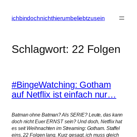
Zum
Inhalt
ichbindochnichthierumbeliebtzusein
springen
Schlagwort:
22 Folgen
#BingeWatching: Gotham
auf Netflix ist einfach nur…
Batman ohne Batman? Als SERIE? Leute, das kann
doch nicht Euer ERNST sein? Und doch, Netflix hat
es seit Weihnachten im Streaming: Gotham. Staffel
eins. 22 Folgen lang. Kurz gesagt, ich muss gleich