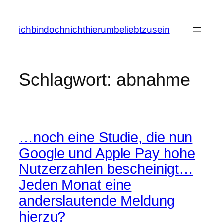
Zum
Inhalt
ichbindochnichthierumbeliebtzusein
springen
Schlagwort:
abnahme
…noch eine Studie, die nun
Google und Apple Pay hohe
Nutzerzahlen bescheinigt…
Jeden Monat eine
anderslautende Meldung
hierzu?