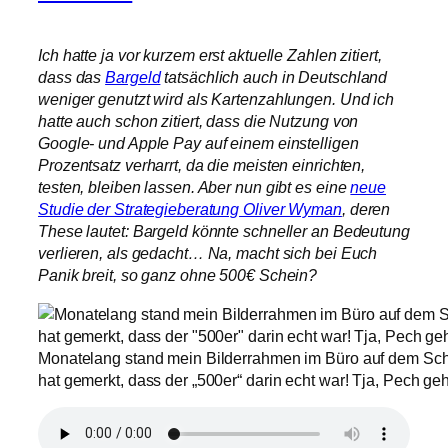
Ich hatte ja vor kurzem erst aktuelle Zahlen zitiert,
dass das
Bargeld
tatsächlich auch in Deutschland
weniger genutzt wird als Kartenzahlungen. Und ich
hatte auch schon zitiert, dass die Nutzung von
Google- und Apple Pay auf einem einstelligen
Prozentsatz verharrt, da die meisten einrichten,
testen, bleiben lassen. Aber nun gibt es eine
neue
Studie der Strategieberatung Oliver Wyman
, deren
These lautet: Bargeld könnte schneller an Bedeutung
verlieren, als gedacht… Na, macht sich bei Euch
Panik breit, so ganz ohne 500€ Schein?
Monatelang stand mein Bilderrahmen im Büro auf dem Schr
hat gemerkt, dass der „500er“ darin echt war! Tja, Pech geha