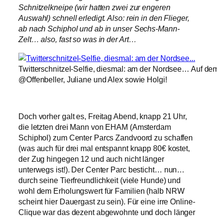
Schnitzelkneipe (wir hatten zwei zur engeren
Auswahl) schnell erledigt. Also: rein in den Flieger,
ab nach Schiphol und ab in unser Sechs-Mann-
Zelt… also, fast so was in der Art…
Twitterschnitzel-Selfie, diesmal: am der Nordsee… Auf dem 
@Offenbeller, Juliane und Alex sowie Holgi!
Doch vorher galt es, Freitag Abend, knapp 21 Uhr,
die letzten drei Mann von EHAM (Amsterdam
Schiphol) zum Center Parcs Zandvoord zu schaffen
(was auch für drei mal entspannt knapp 80€ kostet,
der Zug hingegen 12 und auch nicht länger
unterwegs ist!). Der Center Parc besticht… nun…
durch seine Tierfreundlichkeit (viele Hunde) und
wohl dem Erholungswert für Familien (halb NRW
scheint hier Dauergast zu sein). Für eine irre Online-
Clique war das dezent abgewohnte und doch länger