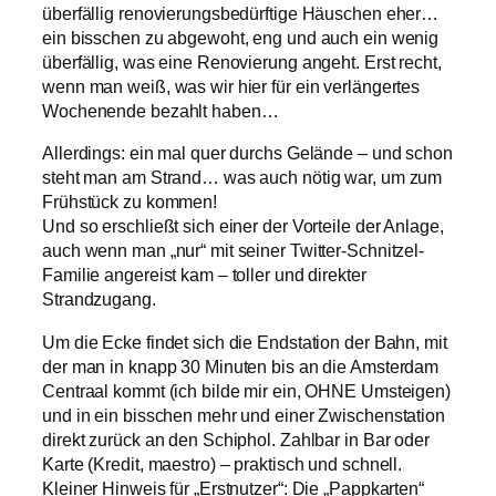
überfällig renovierungsbedürftige Häuschen eher…
ein bisschen zu abgewoht, eng und auch ein wenig
überfällig, was eine Renovierung angeht. Erst recht,
wenn man weiß, was wir hier für ein verlängertes
Wochenende bezahlt haben…
Allerdings: ein mal quer durchs Gelände – und schon
steht man am Strand… was auch nötig war, um zum
Frühstück zu kommen!
Und so erschließt sich einer der Vorteile der Anlage,
auch wenn man „nur“ mit seiner Twitter-Schnitzel-
Familie angereist kam – toller und direkter
Strandzugang.
Um die Ecke findet sich die Endstation der Bahn, mit
der man in knapp 30 Minuten bis an die Amsterdam
Centraal kommt (ich bilde mir ein, OHNE Umsteigen)
und in ein bisschen mehr und einer Zwischenstation
direkt zurück an den Schiphol. Zahlbar in Bar oder
Karte (Kredit, maestro) – praktisch und schnell.
Kleiner Hinweis für „Erstnutzer“: Die „Pappkarten“