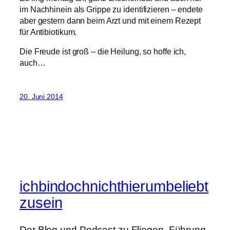
im Nachhinein als Grippe zu identifizieren – endete
aber gestern dann beim Arzt und mit einem Rezept
für Antibiotikum.
Die Freude ist groß – die Heilung, so hoffe ich,
auch…
20. Juni 2014
ichbindochnichthierumbeliebt
zusein
Der Blog und Podcast zu Fliegen, Führung