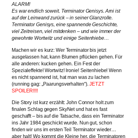
ALARM!
Es war endlich soweit. Terminator Genisys. Arni ist
auf der Leinwand zurück – in seiner Glanzrolle.
Terminator Genisys, eine spannende Geschichte,
viel Zeitreisen, viel mitdenken – und wie immer der
gewohnte Wortwitz und einige Seitenhiebe…
Machen wir es kurz: Wer Terminator bis jetzt
ausgelassen hat, kann Blumen pflücken gehen. Für
alle anderen: kucken gehen. Ein Fest der
Spezialeffekte! Wortwitz! Ironie! Seitenhiebe! Wenn
es nicht spannend ist, hat man was zu lachen
(running gag: „Paarungsverhalten“).
JETZT
SPOILER!!!!
Die Story ist kurz erzählt: John Connor holt zum
finalen Schlag gegen SkyNet und hat es fast
geschafft – bis auf die Tatsache, dass ein Terminator
ins Jahr 1984 geschickt wurde. Nun gut, schon
finden wir uns im ersten Teil Terminator wieder…
aber halt! Wo kommt die Kleine her, die Terminatoren