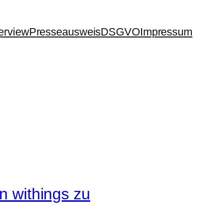
terview
Presseausweis
DSGVO
Impressum
n withings zu