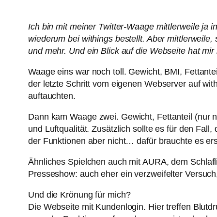
Ich bin mit meiner Twitter-Waage mittlerweile ja 
wiederum bei withings bestellt. Aber mittlerweil
und mehr. Und ein Blick auf die Webseite hat mi
Waage eins war noch toll. Gewicht, BMI, Fettante
der letzte Schritt vom eigenen Webserver auf wit
auftauchten.
Dann kam Waage zwei. Gewicht, Fettanteil (nur n
und Luftqualität. Zusätzlich sollte es für den F
der Funktionen aber nicht… dafür brauchte es ers
Ähnliches Spielchen auch mit AURA, dem Schlafli
Presseshow: auch eher ein verzweifelter Versuch,
Und die Krönung für mich?
Die Webseite mit Kundenlogin. Hier treffen Blutdr