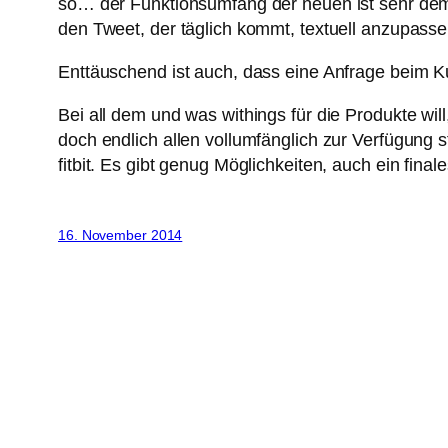
so… der Funktionsumfang der neuen ist sehr dem e
den Tweet, der täglich kommt, textuell anzupas
Enttäuschend ist auch, dass eine Anfrage beim K
Bei all dem und was withings für die Produkte wil
doch endlich allen vollumfänglich zur Verfügung s
fitbit. Es gibt genug Möglichkeiten, auch ein fin
16. November 2014