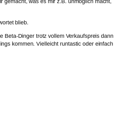
ehr gemacht, was es mir z.B. unmöglich macht,
ortet blieb.
die Beta-Dinger trotz vollem Verkaufspreis dann
ings kommen. Vielleicht runtastic oder einfach