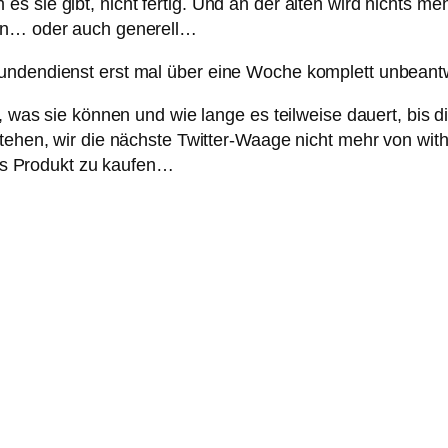
s sie gibt, nicht fertig. Und an der alten wird nichts m
sen… oder auch generell…
undendienst erst mal über eine Woche komplett unbeantw
l, was sie können und wie lange es teilweise dauert, bis 
tehen, wir die nächste Twitter-Waage nicht mehr von with
ales Produkt zu kaufen…