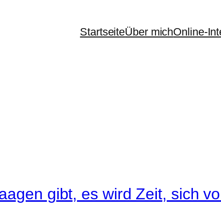
Startseite
Über mich
Online-In
agen gibt, es wird Zeit, sich vo