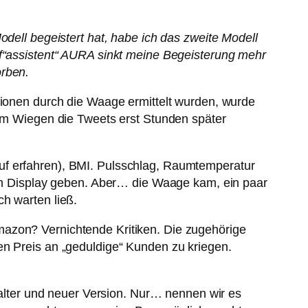
odell begeistert hat, habe ich das zweite Modell
af“assistent“ AURA sinkt meine Begeisterung mehr
orben.
ktionen durch die Waage ermittelt wurden, wurde
dem Wiegen die Tweets erst Stunden später
uf erfahren), BMI. Pulsschlag, Raumtemperatur
 dem Display geben. Aber… die Waage kam, ein paar
h warten ließ.
mazon? Vernichtende Kritiken. Die zugehörige
en Preis an „geduldige“ Kunden zu kriegen.
n alter und neuer Version. Nur… nennen wir es