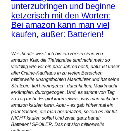
unterzubringen und beginne
ketzerisch mit den Worten:
Bei amazon kann man viel
kaufen, außer: Batterien!
Wie ihr alle wisst, ich bin ein Riesen-Fan von
amazon. Klar, die Tiefstpreise sind nicht mehr so
vielfältig wie vor ein paar Jahren noch, dafür ist unser
aller Online-Kaufhaus in zu vielen Bereichen
mittlerweile unangefochten Marktführer und hat seine
Strategie, tief hineingehen, durchhalten, Marktmacht
erkämpfen, durchgezogen. Und, es stimmt von Tag
zu Tag mehr: Es gibt kaum etwas, was man nicht bei
amazon kaufen kann. Aber – es gab früher mal ein
paar Sachen, die man bei amazon, so leid es mir tut,
NICHT kaufen sollte! Und zwar, ganz banal:
Batterien
! SPOILER: Das hat sich mittlerweile
geändert!