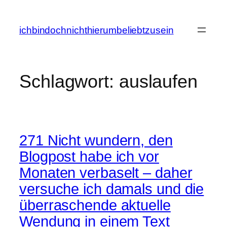
Zum
Inhalt
ichbindochnichthierumbeliebtzusein
springen
Schlagwort:
auslaufen
271 Nicht wundern, den
Blogpost habe ich vor
Monaten verbaselt – daher
versuche ich damals und die
überraschende aktuelle
Wendung in einem Text