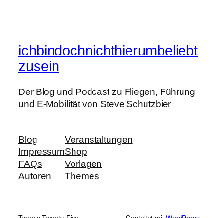
ichbindochnichthierumbeliebt
zusein
Der Blog und Podcast zu Fliegen, Führung
und E-Mobilität von Steve Schutzbier
Blog
Veranstaltungen
Impressum
Shop
FAQs
Vorlagen
Autoren
Themes
Twenty Twenty-Five
Gestaltet mit
WordPress