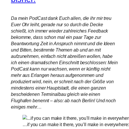
Da mein PodCast dank Euch allen, die ihr mir treu
Euer Ohr leiht, gerade nur so durch die Decke
schießt, ich immer wieder zahlreiches Feedback
bekomme, dass schon mal ein paar Tage zur
Beantwortung Zeit in Anspruch nimmt und die Ideen
und Bitten, bestimmte Themen ab und an mit
aufzunehmen, einfach nicht abreißen wollen, habe
ich einen dramatischen Einschnitt beschlossen: Mein
PodCast kann nur wachsen, wenn er künftig nicht
mehr aus Erlangen heraus aufgenommen und
produziert wird, nein, er schreit nach der Größe von
mindestens einer Hauptstadt, die einen ganzen
bescheidenen Terminalbau gleich wie einen
Flughafen benennt – also: ab nach Berlin! Und noch
einiges mehr…
…if you can make it there, you’ll make in everywhe