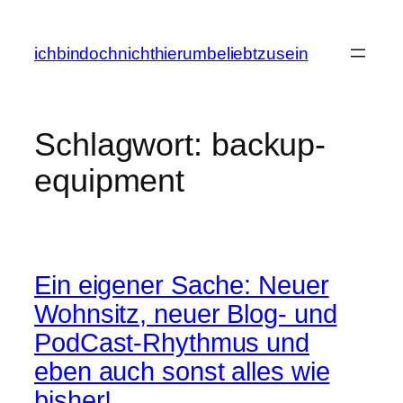
Zum
Inhalt
ichbindochnichthierumbeliebtzusein
springen
Schlagwort:
backup-
equipment
Ein eigener Sache: Neuer
Wohnsitz, neuer Blog- und
PodCast-Rhythmus und
eben auch sonst alles wie
bisher!