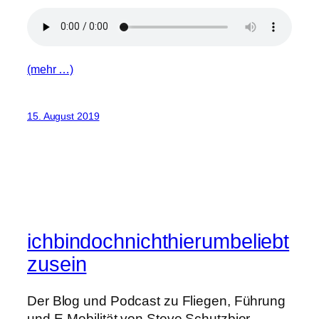
(mehr …)
15. August 2019
ichbindochnichthierumbeliebt
zusein
Der Blog und Podcast zu Fliegen, Führung
und E-Mobilität von Steve Schutzbier