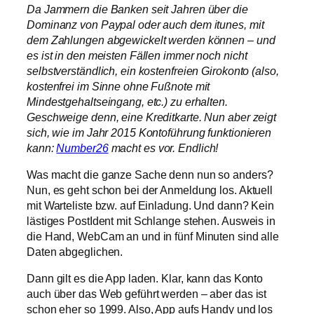
Da Jammern die Banken seit Jahren über die
Dominanz von Paypal oder auch dem itunes, mit
dem Zahlungen abgewickelt werden können – und
es ist in den meisten Fällen immer noch nicht
selbstverständlich, ein kostenfreien Girokonto (also,
kostenfrei im Sinne ohne Fußnote mit
Mindestgehaltseingang, etc.) zu erhalten.
Geschweige denn, eine Kreditkarte. Nun aber zeigt
sich, wie im Jahr 2015 Kontoführung funktionieren
kann:
Number26
macht es vor. Endlich!
Was macht die ganze Sache denn nun so anders?
Nun, es geht schon bei der Anmeldung los. Aktuell
mit Warteliste bzw. auf Einladung. Und dann? Kein
lästiges PostIdent mit Schlange stehen. Ausweis in
die Hand, WebCam an und in fünf Minuten sind alle
Daten abgeglichen.
Dann gilt es die App laden. Klar, kann das Konto
auch über das Web geführt werden – aber das ist
schon eher so 1999. Also, App aufs Handy und los