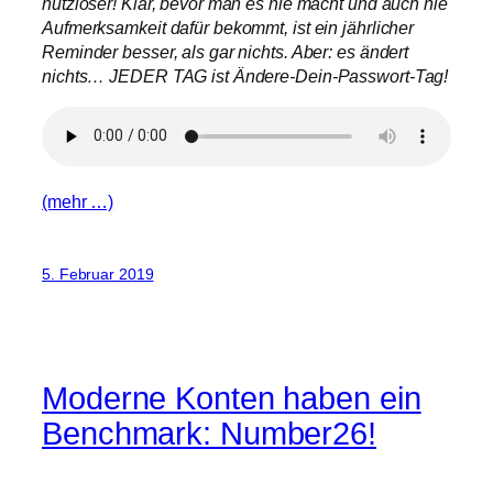
nutzloser! Klar, bevor man es nie macht und auch nie
Aufmerksamkeit dafür bekommt, ist ein jährlicher
Reminder besser, als gar nichts. Aber: es ändert
nichts… JEDER TAG ist Ändere-Dein-Passwort-Tag!
(mehr …)
5. Februar 2019
Moderne Konten haben ein
Benchmark: Number26!