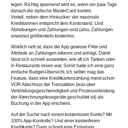
legen. Richtig spannend wird es, wenn ein paar Tage
danach die stylische MasterCard kommt.
Vorteil, neben dem Hinkucker: der maximale
Kreditrahmen entspricht dem Kontostand. Und
Abhebungen und Zahlungen sind (also, Zahlungen
sowieso) größtenteils kostenlos.
Wirklich nett ist, dass die App gewisse Filter und
Attribute an Zahlungen erkennt und anhägt. Damit
lässt sich schnell auswerten, wie oft ich Tanken oder
in Restaurants essen war. Somit habe ich eine ganz
einfache Budget-Übersicht. Ich selber mag das
Feature, dass eine Kreditkartenzahlung meist schon
VOR Abschluss der Transaktion (was aber
Verbindungsgeschwindigkeit und Prozessorleistung
der Abrechnungslesegeräte geschuldet ist) als
Buchung in der App erscheint.
Auf der Suche nach einem kostenlosen Konto? Mit
100% App-Kontrolle? Und einer kostenfreien
Kreditkarte? Dann schnell eine Einladung