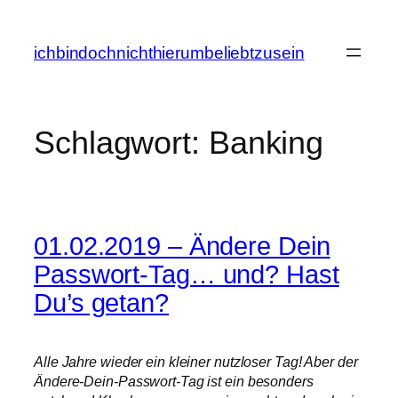
Zum
Inhalt
ichbindochnichthierumbeliebtzusein
springen
Schlagwort:
Banking
01.02.2019 – Ändere Dein
Passwort-Tag… und? Hast
Du’s getan?
Alle Jahre wieder ein kleiner nutzloser Tag! Aber der
Ändere-Dein-Passwort-Tag ist ein besonders