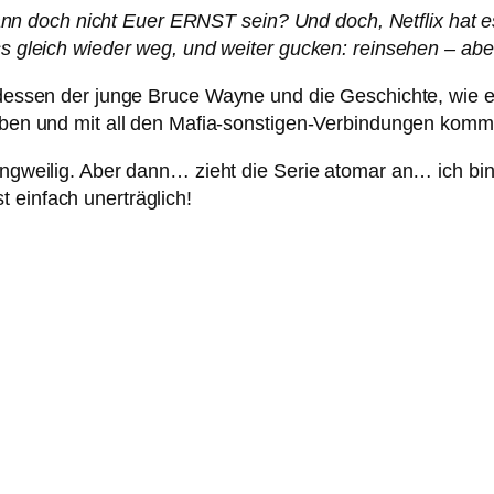
n doch nicht Euer ERNST sein? Und doch, Netflix hat e
ss gleich wieder weg, und weiter gucken: reinsehen – aber
tt dessen der junge Bruce Wayne und die Geschichte, wie
 haben und mit all den Mafia-sonstigen-Verbindungen ko
langweilig. Aber dann… zieht die Serie atomar an… ich bi
 einfach unerträglich!