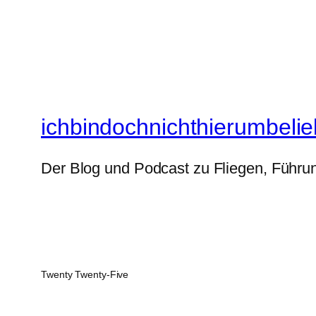
ichbindochnichthierumbelie
Der Blog und Podcast zu Fliegen, Führun
Twenty Twenty-Five