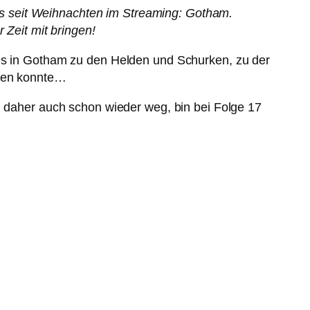
s seit Weihnachten im Streaming: Gotham.
 Zeit mit bringen!
 es in Gotham zu den Helden und Schurken, zu der
mmen konnte…
n daher auch schon wieder weg, bin bei Folge 17