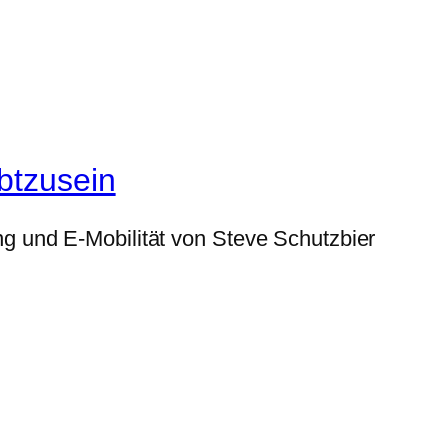
btzusein
g und E-Mobilität von Steve Schutzbier