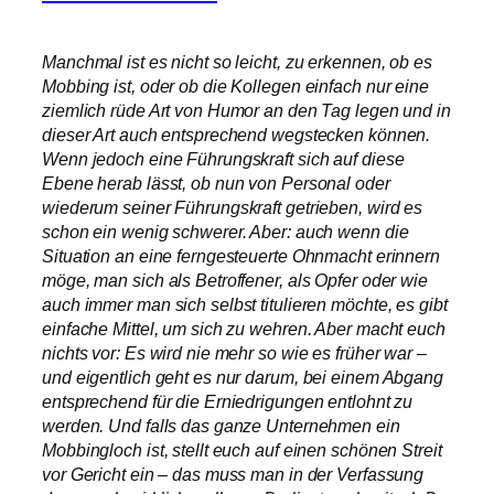
Manchmal ist es nicht so leicht, zu erkennen, ob es
Mobbing ist, oder ob die Kollegen einfach nur eine
ziemlich rüde Art von Humor an den Tag legen und in
dieser Art auch entsprechend wegstecken können.
Wenn jedoch eine Führungskraft sich auf diese
Ebene herab lässt, ob nun von Personal oder
wiederum seiner Führungskraft getrieben, wird es
schon ein wenig schwerer. Aber: auch wenn die
Situation an eine ferngesteuerte Ohnmacht erinnern
möge, man sich als Betroffener, als Opfer oder wie
auch immer man sich selbst titulieren möchte, es gibt
einfache Mittel, um sich zu wehren. Aber macht euch
nichts vor: Es wird nie mehr so wie es früher war –
und eigentlich geht es nur darum, bei einem Abgang
entsprechend für die Erniedrigungen entlohnt zu
werden. Und falls das ganze Unternehmen ein
Mobbingloch ist, stellt euch auf einen schönen Streit
vor Gericht ein – das muss man in der Verfassung