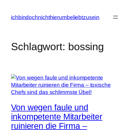
Zum
Inhalt
ichbindochnichthierumbeliebtzusein
springen
Schlagwort:
bossing
Von wegen faule und
inkompetente Mitarbeiter
ruinieren die Firma –