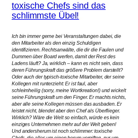
toxische Chefs sind das
schlimmste Übel!
Ich bin immer gerne bei Veranstaltungen dabei, die
den Mitarbeiter als den einzig Schuldigen
identifizieren. Rechtsanwälte, die dir die Faulen und
Dummen über Board werfen, damit der Rest des
Ladens läuft? Ja, wirklich – kann es nicht sein, dass
deren Führungskraft das größere Problem darstellt?
Oder auch der typisch-toxische Mitarbeiter, der seine
Kollegen mit runterzieht: Er ist faul, aber
schleimheilig (sorry, meine Wortkreation!) und wickelt
seine Führungskraft um den Finger. Er machts nichts,
aber alle seine Kollegen müssen das ausbaden. Er
leistet nicht, blendet aber den Chef als Überflieger.
Wirklich? Wäre die Welt so einfach, würde es kein
einziges Unternehmen mehr auf der Welt geben!
Und andersherum ist noch schlimmer: toxische
Chefs, die alles um einen herum vergiften, nur um