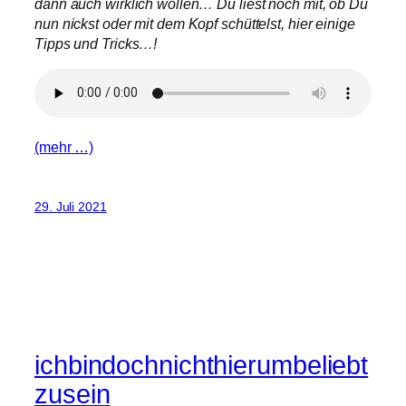
dann auch wirklich wollen… Du liest noch mit, ob Du
nun nickst oder mit dem Kopf schüttelst, hier einige
Tipps und Tricks…!
(mehr …)
29. Juli 2021
ichbindochnichthierumbeliebt
zusein