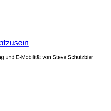
btzusein
g und E-Mobilität von Steve Schutzbier