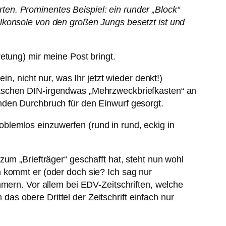
arten. Prominentes Beispiel: ein runder „Block“
pielkonsole von den großen Jungs besetzt ist und
etung) mir meine Post bringt.
n, nicht nur, was Ihr jetzt wieder denkt!)
utschen DIN-irgendwas „Mehrzweckbriefkasten“ an
nden Durchbruch für den Einwurf gesorgt.
roblemlos einzuwerfen (rund in rund, eckig in
um „Briefträger“ geschafft hat, steht nun wohl
 kommt er (oder doch sie? Ich sag nur
mmern. Vor allem bei EDV-Zeitschriften, welche
s obere Drittel der Zeitschrift einfach nur