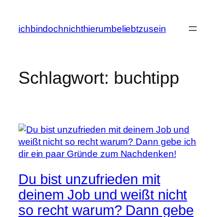
Zum
Inhalt
ichbindochnichthierumbeliebtzusein
springen
Schlagwort:
buchtipp
Du bist unzufrieden mit
deinem Job und weißt nicht
so recht warum? Dann gebe