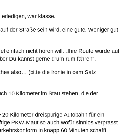
 erledigen, war klasse.
uf der Straße sein wird, eine gute. Weniger gut
 einfach nicht hören will: „Ihre Route wurde auf
 aber Du kannst gerne drum rum fahren“.
hes also… (bitte die Ironie in dem Satz
ch 10 Kilometer im Stau stehen, die der
 20 Kilometer dreispurige Autobahn für ein
ftige PKW-Maut so auch wofür sinnlos verprasst
rkehrskonform in knapp 60 Minuten schafft