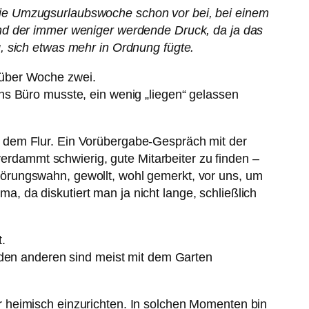
die Umzugsurlaubswoche schon vor bei, bei einem
nd der immer weniger werdende Druck, da ja das
, sich etwas mehr in Ordnung fügte.
 über Woche zwei.
ns Büro musste, ein wenig „liegen“ gelassen
 dem Flur. Ein Vorübergabe-Gespräch mit der
verdammt schwierig, gute Mitarbeiter zu finden –
örungswahn, gewollt, wohl gemerkt, vor uns, um
 da diskutiert man ja nicht lange, schließlich
.
iden anderen sind meist mit dem Garten
 heimisch einzurichten. In solchen Momenten bin