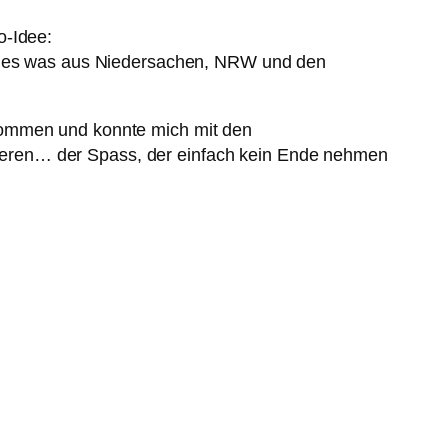
o-Idee:
 alles was aus Niedersachen, NRW und den
ekommen und konnte mich mit den
ieren… der Spass, der einfach kein Ende nehmen