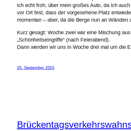
ich echt froh, über mein großes Auto, da ich auch
vor Ort fest, dass der vorgesehene Platz entwed
momentan – aber, da die Berge nun an Wänden u
Kurz gesagt: Woche zwei war eine Mischung aus B
„Schönheitseingriffe“ (nach Feierabend).
Dann werden wir uns in Woche drei mal um di
25. September 2015
Brückentagsverkehrswahn