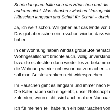
Schön langsam füllte sich das Häuschen und die
anderen nicht. Also standen zwischen Umzugsakti
Häuschen langsam und Schritt für Schritt – durc
Ja, ich weiß schon. Wir gehen auf das Ende von
Das gibt aber schon ein bisschen wieder, dass w
haben.
In der Wohnung haben wir das große „Reinemache
Wohngesellschaft brachte auch, völlig unverständl
bzw. die schlechten dann wieder los zu bekomme
die Wohnung wieder unbewohnbar zu machen – und 
soll man Geisteskranken nicht widersprechen.
Im Häuschen geht es langsam und immer nach Feie
Die Kater haben sich eingelebt, unser Rotschopf
zufrieden, wenn nicht, wird auch mal der Nachba
Ich für meinen Teil habe nun ein paar Sachen vo