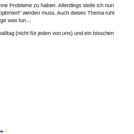
ohne Probleme zu haben. Allerdings stelle ich nun
 „optimiert“ werden muss. Auch dieses Thema ruht
Tage was tun…
ltag (nicht für jeden von uns) und ein bisschen
…