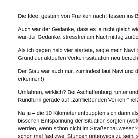
Die Idee, gestern von Franken nach Hessen ins Bü
Auch war der Gedanke, dass es ja nicht gleich w
war der Gedanke, stressfrei am Nachmittag zurüc
Als ich gegen halb vier startete, sagte mein Nav
Grund der aktuellen Verkehrssituation neu berech
Der Stau war auch nur, zumindest laut Navi und d
erkennen!)
Umfahren, wirklich? Bei Aschaffenburg runter un
Rundfunk gerade auf „zähfließenden Verkehr“ relat
Na ja – die 10 Kilometer entpuppten sich dann al
bisschen Entspannung der Situation sorgten (wo
werden, wenn schon nicht im Straßenbauwesen???
schon mal fast zwei Stunden unterwegs zu sein, 