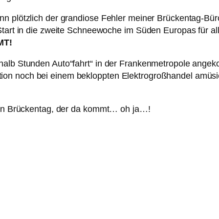
nn plötzlich der grandiose Fehler meiner Brückentag-Bür
r Start in die zweite Schneewoche im Süden Europas für
MT!
nhalb Stunden Auto“fahrt“ in der Frankenmetropole ang
ion noch bei einem bekloppten Elektrogroßhandel amüs
sten Brückentag, der da kommt… oh ja…!