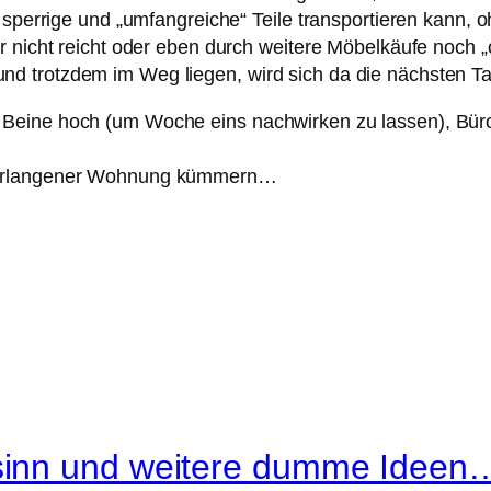
 sperrige und „umfangreiche“ Teile transportieren kann, 
er nicht reicht oder eben durch weitere Möbelkäufe noch
nd trotzdem im Weg liegen, wird sich da die nächsten 
eine hoch (um Woche eins nachwirken zu lassen), Büroal
e Erlangener Wohnung kümmern…
sinn und weitere dumme Ideen