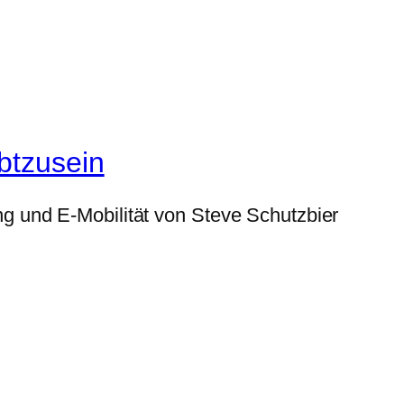
btzusein
g und E-Mobilität von Steve Schutzbier