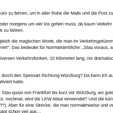
ro zu fahren, um in aller Ruhe die Mails und die Post zu
ieder morgens um vier los gehen muss, da kaum Verkehr a
k zu fahren.
i gleich die magischen Worte, die man im Verkehrsgetümmel
net!“. Das bedeutet für Normalsterbliche: „Stau voraus,
iversen Verkehrsfunken, 10 Kilometer lang, nix dramatisc
d durch den Spessart Richtung Würzburg? Da kann ich au
iviert hatte.
s Stau quasi von Frankfurt bis kurz vor Würzburg, wo gute
für, nochmal, wird die LKW-Maut verwendet? Und die kün
). Aber für eine Strecke, die man normalerweise und ve
sagt schon viel aus…