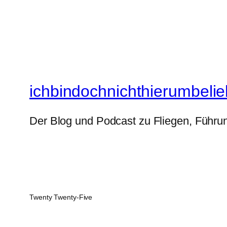
ichbindochnichthierumbelie
Der Blog und Podcast zu Fliegen, Führun
Twenty Twenty-Five