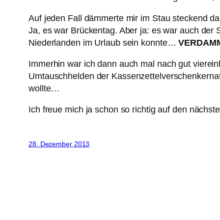
Auf jeden Fall dämmerte mir im Stau steckend da
Ja, es war Brückentag. Aber ja: es war auch de
Niederlanden im Urlaub sein konnte…
VERDAM
Immerhin war ich dann auch mal nach gut vierei
Umtauschhelden der Kassenzettelverschenkernat
wollte…
Ich freue mich ja schon so richtig auf den näch
28. Dezember 2013