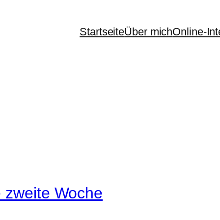
Startseite
Über mich
Online-In
e zweite Woche