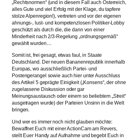
„Rechtsnormen“ (und in diesem Fall auch Österreich,
alles Gute und viel Erfolg mit der Klage, du tapfere
stolze Alpenregion!), vertreten und vor der eigenen
ahnungs-, lust- und kompetenzlosen Politiker-Lobby
geschützt als durch die, die dann von einer
Minderheit nach 2/3-Regelung „ordnungsgemäß“
gewählt wurden…
Somit ist, frei gesagt, etwas faul, in Staate
Deutschland. Der neuen Bananenrepublik innerhalb
Europas, wo ausschließlich Partei- und
Postengerangel sowie auch hier unter Ausschluss
des Artikel 5 geprägte Einigkeit („Konsens“, der ohne
zugelassene Diskussion oder gar
Meinungsaustausch oder einem so beliebtem „Streit“
ausgetragen wurde) der Parteien Unsinn in die Welt
bringen.
Und wer es immer noch nicht glauben möchte:
Bewaffnet Euch mit einer ActionCam am Revers,
stellt Euer Handy auf Aufnahme und begebt Euch in