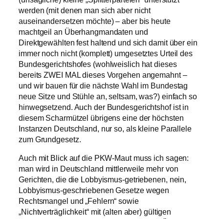
werden (mit denen man sich aber nicht
auseinandersetzen möchte) – aber bis heute
machtgeil an Überhangmandaten und
Direktgewählten fest haltend und sich damit über ein
immer noch nicht (komplett) umgesetztes Urteil des
Bundesgerichtshofes (wohlweislich hat dieses
bereits ZWEI MAL dieses Vorgehen angemahnt –
und wir bauen für die nächste Wahl im Bundestag
neue Sitze und Stühle an, seltsam, was?) einfach so
hinwegsetzend. Auch der Bundesgerichtshof ist in
diesem Scharmützel übrigens eine der höchsten
Instanzen Deutschland, nur so, als kleine Parallele
zum Grundgesetz.
Auch mit Blick auf die PKW-Maut muss ich sagen:
man wird in Deutschland mittlerweile mehr von
Gerichten, die die Lobbyismus-getriebenen, nein,
Lobbyismus-geschriebenen Gesetze wegen
Rechtsmangel und „Fehlern“ sowie
„Nichtverträglichkeit“ mit (alten aber) gültigen