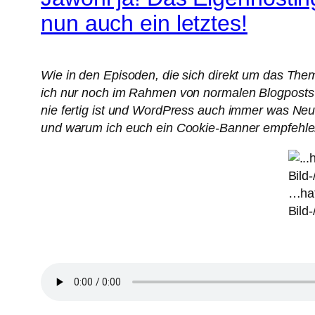
nun auch ein letztes!
Wie in den Episoden, die sich direkt um das T
ich nur noch im Rahmen von normalen Blogposts üb
nie fertig ist und WordPress auch immer was Neues
und warum ich euch ein Cookie-Banner empfehlen
…hat
Bild-