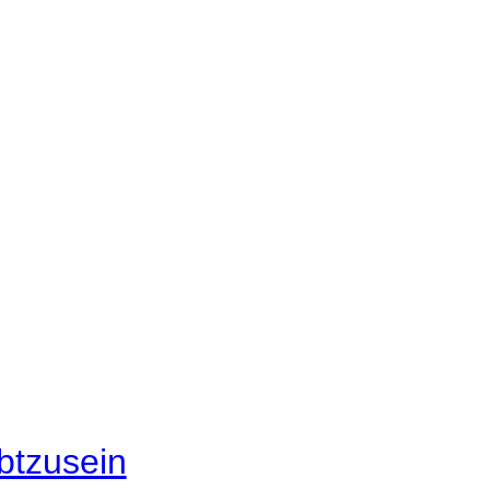
btzusein