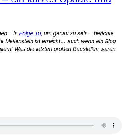
ben – in
Folge 10
, um genau zu sein – berichte
e Meilenstein ist erreicht… auch wenn ein Blog
t allem! Was die letzten großen Baustellen waren