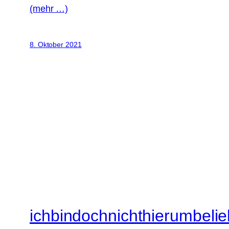
(mehr …)
8. Oktober 2021
ichbindochnichthierumbelie