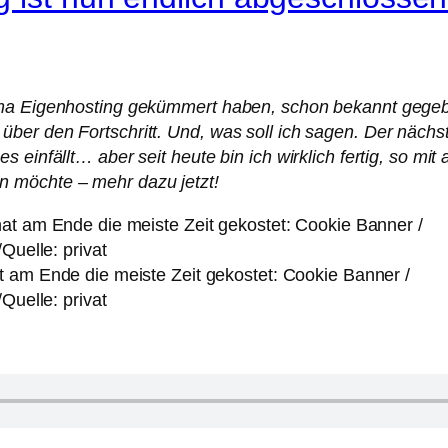
hema Eigenhosting gekümmert haben, schon bekannt gege
er den Fortschritt. Und, was soll ich sagen. Der nächst
 einfällt… aber seit heute bin ich wirklich fertig, so mi
 möchte – mehr dazu jetzt!
 am Ende die meiste Zeit gekostet: Cookie Banner /
/Quelle: privat