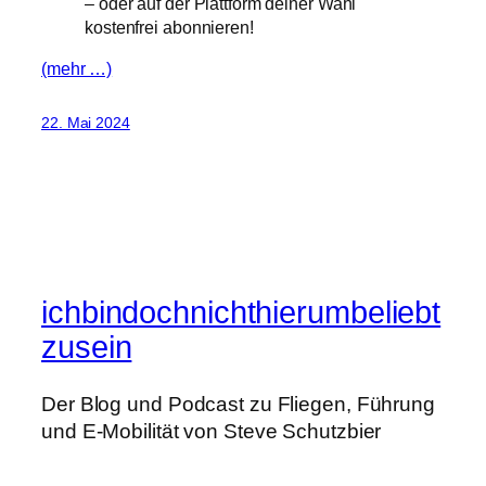
– oder auf der Plattform deiner Wahl
kostenfrei abonnieren!
(mehr …)
22. Mai 2024
ichbindochnichthierumbeliebt
zusein
Der Blog und Podcast zu Fliegen, Führung
und E-Mobilität von Steve Schutzbier