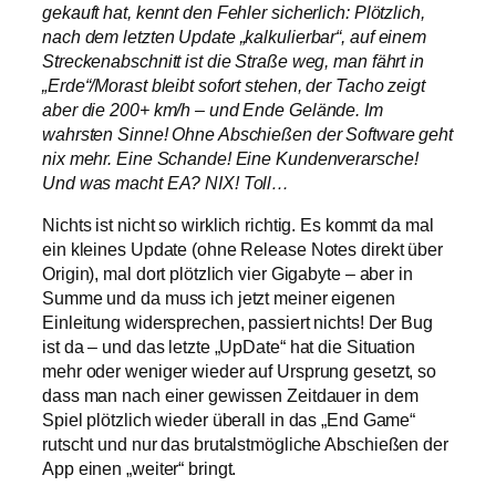
gekauft hat, kennt den Fehler sicherlich: Plötzlich,
nach dem letzten Update „kalkulierbar“, auf einem
Streckenabschnitt ist die Straße weg, man fährt in
„Erde“/Morast bleibt sofort stehen, der Tacho zeigt
aber die 200+ km/h – und Ende Gelände. Im
wahrsten Sinne! Ohne Abschießen der Software geht
nix mehr. Eine Schande! Eine Kundenverarsche!
Und was macht EA? NIX! Toll…
Nichts ist nicht so wirklich richtig. Es kommt da mal
ein kleines Update (ohne Release Notes direkt über
Origin), mal dort plötzlich vier Gigabyte – aber in
Summe und da muss ich jetzt meiner eigenen
Einleitung widersprechen, passiert nichts! Der Bug
ist da – und das letzte „UpDate“ hat die Situation
mehr oder weniger wieder auf Ursprung gesetzt, so
dass man nach einer gewissen Zeitdauer in dem
Spiel plötzlich wieder überall in das „End Game“
rutscht und nur das brutalstmögliche Abschießen der
App einen „weiter“ bringt.