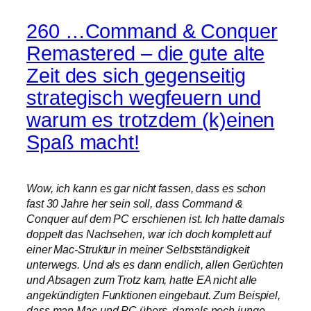
260 …Command & Conquer
Remastered – die gute alte
Zeit des sich gegenseitig
strategisch wegfeuern und
warum es trotzdem (k)einen
Spaß macht!
Wow, ich kann es gar nicht fassen, dass es schon
fast 30 Jahre her sein soll, dass Command &
Conquer auf dem PC erschienen ist. Ich hatte damals
doppelt das Nachsehen, war ich doch komplett auf
einer Mac-Struktur in meiner Selbstständigkeit
unterwegs. Und als es dann endlich, allen Gerüchten
und Absagen zum Trotz kam, hatte EA nicht alle
angekündigten Funktionen eingebaut. Zum Beispiel,
dass man Mac und PC übers, damals noch junge