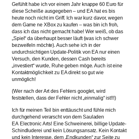
Gefühlt habe ich vor einem Jahr knappe 60 Euro für
diese Scheiße ausgegeben – und EA hat es bis
heute noch nicht im Griff. Ich war kurz davor, wegen
dem Game ne XBox zu kaufen – was bin ich froh,
dass ich das nicht gemacht habe! Wer weiß, ob das
„Spiel“ da überhaupt besser läuft (was ich schwer
bezweifeln möchte). Auch sehe ich in der
undurchsichtigen Update-Politik von EA nur einen
Versuch, den Kunden, dessen Cash bereits
„investiert“ wurde, Ruhe geben möge. Auch ist eine
Kontaktmöglichkeit zu EA direkt so gut wie
unmöglich!
(Wer nach der Art des Fehlers googlet, wird
feststellen, dass der Fehler nicht „einmalig“ ist!!!)
Ich für meinen Teil bin enttäuscht und fühle mich
durchgehend verarscht von dem Sauladen
EA Electronic Arts! Eine Schweinerei, billige Update-
Schindluderei und kein Lösungsansatz. Kein Kontakt
und kein Interesse, dem „Endkunden“ zur Seite zu