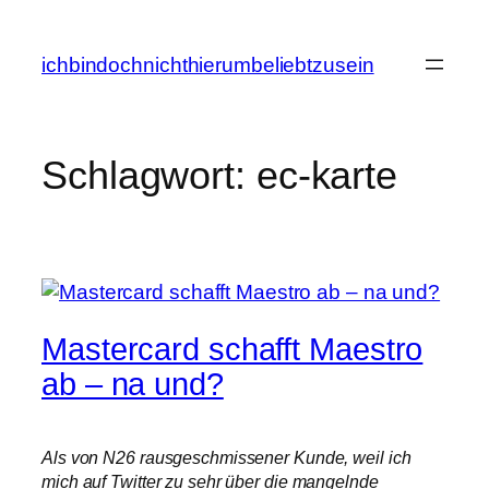
Zum
Inhalt
ichbindochnichthierumbeliebtzusein
springen
Schlagwort:
ec-karte
Mastercard schafft Maestro
ab – na und?
Als von N26 rausgeschmissener Kunde, weil ich
mich auf Twitter zu sehr über die mangelnde