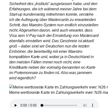
Sicherheit des „Instituts“ ausgelassen habe, und den
Erfahrungen, die ich während meiner Jahre bei dem
Start-up kundenseitig mitnehmen konnte, verstehe
ich die Aufregung über Mastercards zu erwartenden
Schritt, das Maestro-System nun endlich einzustellen
nicht. Abgesehen davon, wird auch erwartet, dass
Visa sein V-Pay nach der Einstellung von Mastercard
ebenfalls einstellen wird. Das Geschreie ist aktuell
groß – dabei sind wir Deutschen nun die letzten
Einhörner, die bereitwillig mit einer Maestro-
kompatiblen Karte und, wobei ja in Deutschland in
den meisten Fällen immer noch nicht, eine
Kreditkarte neben der vormalig-benannten ec-Karte
im Portemonnaie zu finden ist. Also was jammern
wird eigentlich?
Meine wertloseste Karte im Zahlungsverkehr ever: N26 ma