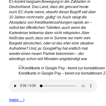
Es kommt langsam Bewegung in die Zahlarten in
Deutschland. Das Land, dass die girocard heute
noch EC-Karte nennt, obwohl dieser Begriff seit über
10 Jahren nicht mehr „gültig“ ist. Auch steigt die
Akzeptanz von Kreditkartenzahlungen rapide an –
selbst bei öffentlichen Toiletten, auch wenn die
Kartenleser teilweise dann nicht mitspielen. Aber
heißt das auch, dass wir in Summe nur mehr vom
Bargeld abrutschen, oder ist das eher eine situative
Aufnahme? Und, ja: GooglePay hat endlich mal
wieder einen neuen Partner bekommen – der
allerdings schon seit Monaten angekündigt war.
Kreditkarte in Google Pay – bereit zur kontaktlosen 
(mehr …)