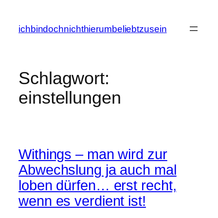
Zum
Inhalt
ichbindochnichthierumbeliebtzusein
springen
Schlagwort:
einstellungen
Withings – man wird zur
Abwechslung ja auch mal
loben dürfen… erst recht,
wenn es verdient ist!