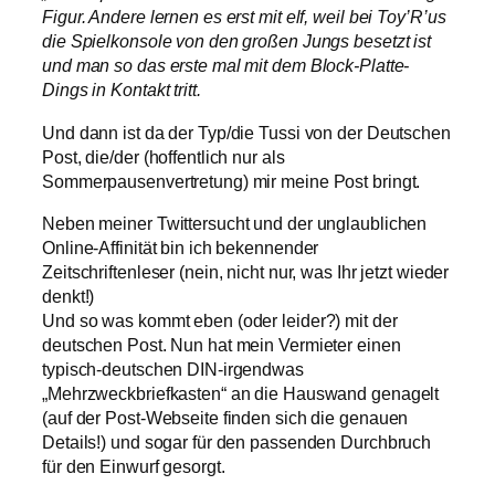
Figur. Andere lernen es erst mit elf, weil bei Toy’R’us
die Spielkonsole von den großen Jungs besetzt ist
und man so das erste mal mit dem Block-Platte-
Dings in Kontakt tritt.
Und dann ist da der Typ/die Tussi von der Deutschen
Post, die/der (hoffentlich nur als
Sommerpausenvertretung) mir meine Post bringt.
Neben meiner Twittersucht und der unglaublichen
Online-Affinität bin ich bekennender
Zeitschriftenleser (nein, nicht nur, was Ihr jetzt wieder
denkt!)
Und so was kommt eben (oder leider?) mit der
deutschen Post. Nun hat mein Vermieter einen
typisch-deutschen DIN-irgendwas
„Mehrzweckbriefkasten“ an die Hauswand genagelt
(auf der Post-Webseite finden sich die genauen
Details!) und sogar für den passenden Durchbruch
für den Einwurf gesorgt.