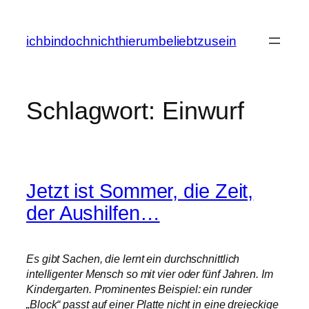
Zum
Inhalt
ichbindochnichthierumbeliebtzusein
springen
Schlagwort:
Einwurf
Jetzt ist Sommer, die Zeit,
der Aushilfen…
Es gibt Sachen, die lernt ein durchschnittlich
intelligenter Mensch so mit vier oder fünf Jahren. Im
Kindergarten. Prominentes Beispiel: ein runder
„Block“ passt auf einer Platte nicht in eine dreieckige