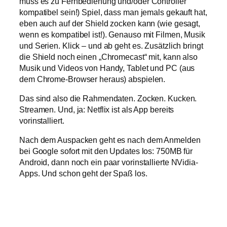
muss es zu Fernbedienung und/oder Controller
kompatibel sein!) Spiel, dass man jemals gekauft hat,
eben auch auf der Shield zocken kann (wie gesagt,
wenn es kompatibel ist!). Genauso mit Filmen, Musik
und Serien. Klick – und ab geht es. Zusätzlich bringt
die Shield noch einen „Chromecast“ mit, kann also
Musik und Videos von Handy, Tablet und PC (aus
dem Chrome-Browser heraus) abspielen.
Das sind also die Rahmendaten. Zocken. Kucken.
Streamen. Und, ja: Netflix ist als App bereits
vorinstalliert.
Nach dem Auspacken geht es nach dem Anmelden
bei Google sofort mit den Updates los: 750MB für
Android, dann noch ein paar vorinstallierte NVidia-
Apps. Und schon geht der Spaß los.