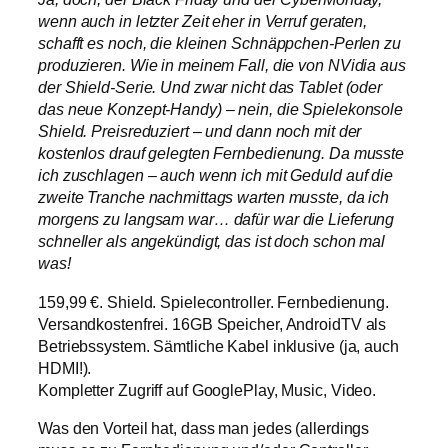
wenn auch in letzter Zeit eher in Verruf geraten,
schafft es noch, die kleinen Schnäppchen-Perlen zu
produzieren. Wie in meinem Fall, die von NVidia aus
der Shield-Serie. Und zwar nicht das Tablet (oder
das neue Konzept-Handy) – nein, die Spielekonsole
Shield. Preisreduziert – und dann noch mit der
kostenlos drauf gelegten Fernbedienung. Da musste
ich zuschlagen – auch wenn ich mit Geduld auf die
zweite Tranche nachmittags warten musste, da ich
morgens zu langsam war… dafür war die Lieferung
schneller als angekündigt, das ist doch schon mal
was!
159,99 €. Shield. Spielecontroller. Fernbedienung.
Versandkostenfrei. 16GB Speicher, AndroidTV als
Betriebssystem. Sämtliche Kabel inklusive (ja, auch
HDMI!).
Kompletter Zugriff auf GooglePlay, Music, Video.
Was den Vorteil hat, dass man jedes (allerdings