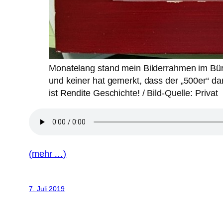
Monatelang stand mein Bilderrahmen im Bür
und keiner hat gemerkt, dass der „500er“ dar
ist Rendite Geschichte! / Bild-Quelle: Privat
(mehr …)
7. Juli 2019