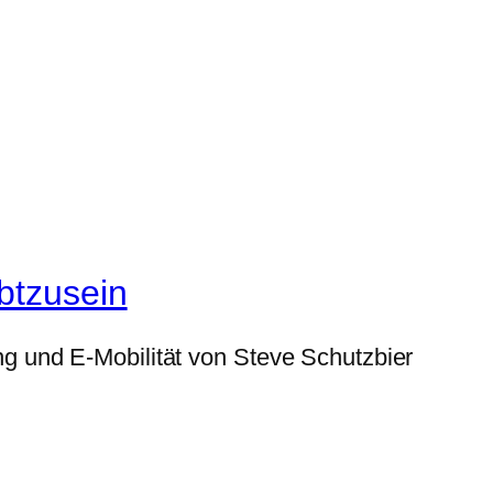
btzusein
g und E-Mobilität von Steve Schutzbier