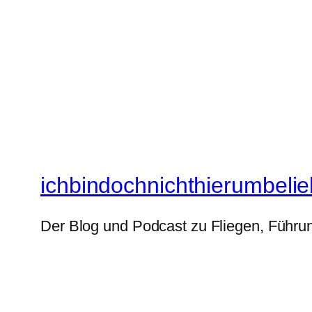
ichbindochnichthierumbelie
Der Blog und Podcast zu Fliegen, Führun