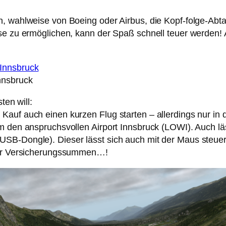
n, wahlweise von Boeing oder Airbus, die Kopf-folge-Ab
se zu ermöglichen, kann der Spaß schnell teuer werden! Ab
nnsbruck
ten will:
 Kauf auch einen kurzen Flug starten – allerdings nur
m den anspruchsvollen Airport Innsbruck (LOWI). Auch läs
B-Dongle). Dieser lässt sich auch mit der Maus steuern 
ller Versicherungssummen…!