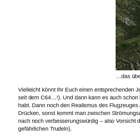
…das übe
Vielleicht könnt Ihr Euch einen entsprechenden Joy
seit dem C64…!). Und dann kann es auch schon lo
habt. Dann noch den Realismus des Flugzeuges a
Drücken, sonst kommt man zwischen Strömungsabris
nach noch verbesserungswürdig – also Vorsicht dam
gefährlichen Trudeln).