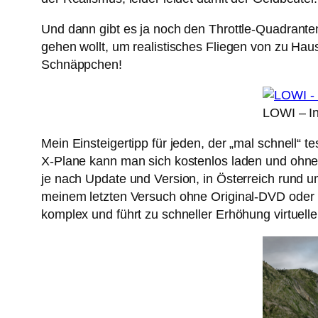
Und dann gibt es ja noch den Throttle-Quadrante
gehen wollt, um realistisches Fliegen von zu Hau
Schnäppchen!
LOWI – I
Mein Einsteigertipp für jeden, der „mal schnell“ tes
X-Plane kann man sich kostenlos laden und ohne
je nach Update und Version, in Österreich rund u
meinem letzten Versuch ohne Original-DVD oder US
komplex und führt zu schneller Erhöhung virtue