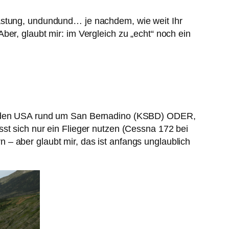
tastung, undundund… je nachdem, wie weit Ihr
er, glaubt mir: im Vergleich zu „echt“ noch ein
 in den USA rund um San Bernadino (KSBD) ODER,
st sich nur ein Flieger nutzen (Cessna 172 bei
– aber glaubt mir, das ist anfangs unglaublich