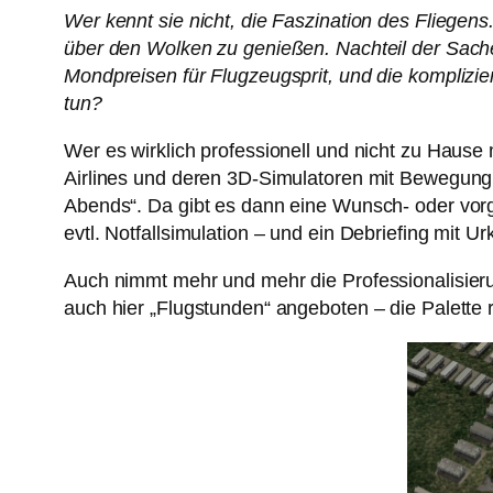
Wer kennt sie nicht, die Faszination des Fliegen
über den Wolken zu genießen. Nachteil der Sache:
Mondpreisen für Flugzeugsprit, und die komplizi
tun?
Wer es wirklich professionell und nicht zu Hause
Airlines und deren 3D-Simulatoren mit Bewegung
Abends“. Da gibt es dann eine Wunsch- oder vorge
evtl. Notfallsimulation – und ein Debriefing mit U
Auch nimmt mehr und mehr die Professionalisieru
auch hier „Flugstunden“ angeboten – die Palette r