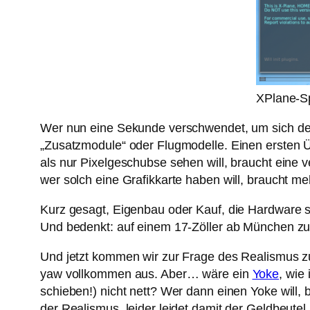
XPlane-S
Wer nun eine Sekunde verschwendet, um sich den Ei
„Zusatzmodule“ oder Flugmodelle. Einen ersten Ü
als nur Pixelgeschubse sehen will, braucht eine 
wer solch eine Grafikkarte haben will, braucht meh
Kurz gesagt, Eigenbau oder Kauf, die Hardware se
Und bedenkt: auf einem 17-Zöller ab München zu
Und jetzt kommen wir zur Frage des Realismus zu 
yaw vollkommen aus. Aber… wäre ein
Yoke
, wie
schieben!) nicht nett? Wer dann einen Yoke will
der Realismus, leider leidet damit der Geldbeutel.