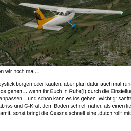
n wir noch mal…
stick borgen oder kaufen, aber plan dafür auch mal rund 5
s gehen… wenn Ihr Euch in Ruhe(!) durch die Einstellung
npassen – und schon kann es los gehen. Wichtig: sanft
s und G-Kraft dem Boden schnell näher, als einen lieb i
it, sonst bringt die Cessna schnell eine „dutch roll“ mit