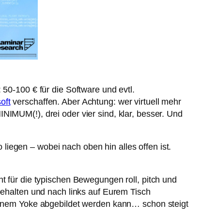
 50-100 € für die Software und evtl.
oft
verschaffen. Aber Achtung: wer virtuell mehr
NIMUM(!), drei oder vier sind, klar, besser. Und
iegen – wobei nach oben hin alles offen ist.
t für die typischen Bewegungen roll, pitch und
k behalten und nach links auf Eurem Tisch
 einem Yoke abgebildet werden kann… schon steigt