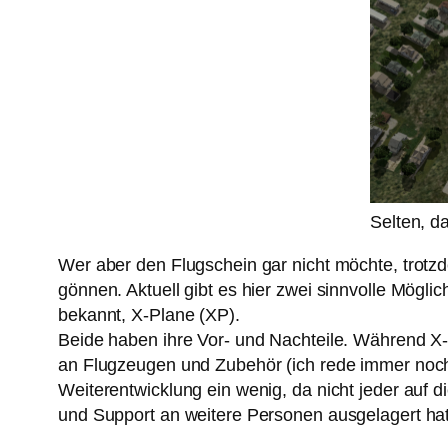
Selten, 
Wer aber den Flugschein gar nicht möchte, trotzdem
gönnen. Aktuell gibt es hier zwei sinnvolle Mögli
bekannt, X-Plane (XP).
Beide haben ihre Vor- und Nachteile. Während X-P
an Flugzeugen und Zubehör (ich rede immer noch v
Weiterentwicklung ein wenig, da nicht jeder auf d
und Support an weitere Personen ausgelagert ha