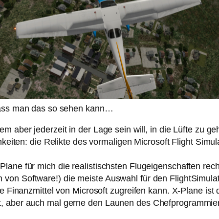
dass man das so sehen kann…
 aber jederzeit in der Lage sein will, in die Lüfte zu ge
chkeiten: die Relikte des vormaligen Microsoft Flight Sim
lane für mich die realistischsten Flugeigenschaften rechn
on Software!) die meiste Auswahl für den FlightSimulato
ie Finanzmittel von Microsoft zugreifen kann. X-Plane ist
t, aber auch mal gerne den Launen des Chefprogrammiere