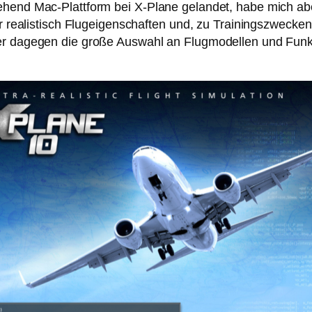
ehend Mac-Plattform bei X-Plane gelandet, habe mich abe
hr realistisch Flugeigenschaften und, zu Trainingszwecken
Wer dagegen die große Auswahl an Flugmodellen und Funk