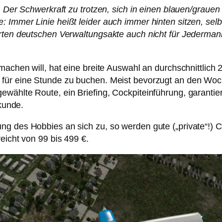
s. Der Schwerkraft zu trotzen, sich in einen blauen/grau
 Immer Linie heißt leider auch immer hinten sitzen, sel
erten deutschen Verwaltungsakte auch nicht für Jederma
 machen will, hat eine breite Auswahl an durchschnittlic
 für eine Stunde zu buchen. Meist bevorzugt an den W
wählte Route, ein Briefing, Cockpiteinführung, garantier
rkunde.
ng des Hobbies an sich zu, so werden gute („private“!) 
eicht von 99 bis 499 €.