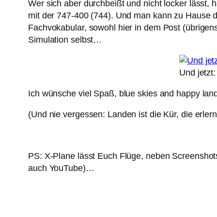
Wer sich aber durchbeißt und nicht locker lässt,
mit der 747-400 (744). Und man kann zu Hause di
Fachvokabular, sowohl hier in dem Post (übrigens:
Simulation selbst…
Und jetz
Ich wünsche viel Spaß, blue skies and happy land
(Und nie vergessen: Landen ist die Kür, die erlern
PS: X-Plane lässt Euch Flüge, neben Screenshots
auch YouTube)…