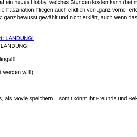
 hat ein neues Hobby, welches Stunden kosten kann (bei m
e Faszination Fliegen auch endlich von „ganz vorne“ er
 ganz bewusst gewählt und nicht erklärt, auch wenn das e
t: LANDUNG!
ings!!!
t werden will!)
, als Movie speichern – somit könnt Ihr Freunde und Beka