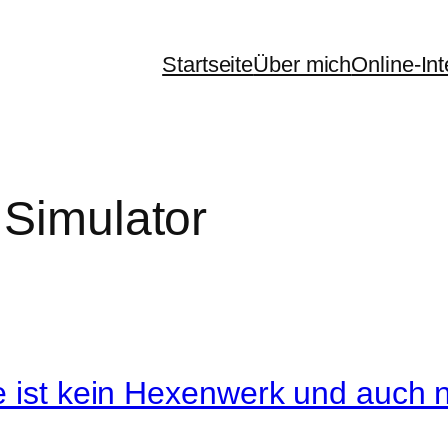
Startseite
Über mich
Online-In
 Simulator
e ist kein Hexenwerk und auch 