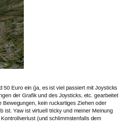
0 Euro ein (ja, es ist viel passiert mit Joysticks
en der Grafik und des Joysticks, etc. gearbeitet
e Bewegungen, kein ruckartiges Ziehen oder
st. Yaw ist virtuell tricky und meiner Meinung
 Kontrollverlust (und schlimmstenfalls dem