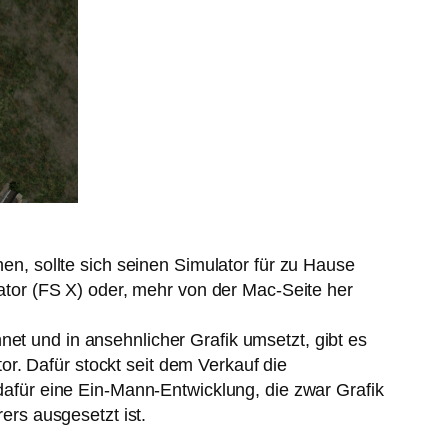
hen, sollte sich seinen Simulator für zu Hause
ulator (FS X) oder, mehr von der Mac-Seite her
et und in ansehnlicher Grafik umsetzt, gibt es
r. Dafür stockt seit dem Verkauf die
 dafür eine Ein-Mann-Entwicklung, die zwar Grafik
rs ausgesetzt ist.