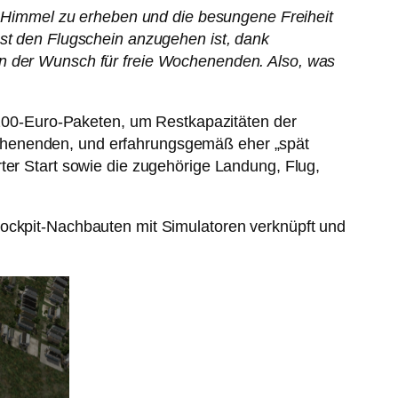
en Himmel zu erheben und die besungene Freiheit
bst den Flugschein anzugehen ist, dank
nn der Wunsch für freie Wochenenden. Also, was
h 200-Euro-Paketen, um Restkapazitäten der
ochenenden, und erfahrungsgemäß eher „spät
ter Start sowie die zugehörige Landung, Flug,
Cockpit-Nachbauten mit Simulatoren verknüpft und