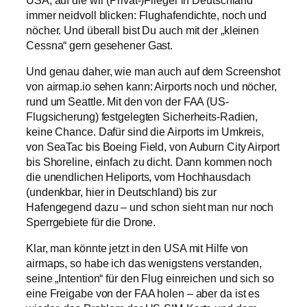
immer neidvoll blicken: Flughafendichte, noch und
nöcher. Und überall bist Du auch mit der „kleinen
Cessna“ gern gesehener Gast.
Und genau daher, wie man auch auf dem Screenshot
von airmap.io sehen kann: Airports noch und nöcher,
rund um Seattle. Mit den von der FAA (US-
Flugsicherung) festgelegten Sicherheits-Radien,
keine Chance. Dafür sind die Airports im Umkreis,
von SeaTac bis Boeing Field, von Auburn City Airport
bis Shoreline, einfach zu dicht. Dann kommen noch
die unendlichen Heliports, vom Hochhausdach
(undenkbar, hier in Deutschland) bis zur
Hafengegend dazu – und schon sieht man nur noch
Sperrgebiete für die Drone.
Klar, man könnte jetzt in den USA mit Hilfe von
airmaps, so habe ich das wenigstens verstanden,
seine „Intention“ für den Flug einreichen und sich so
eine Freigabe von der FAA holen – aber da ist es