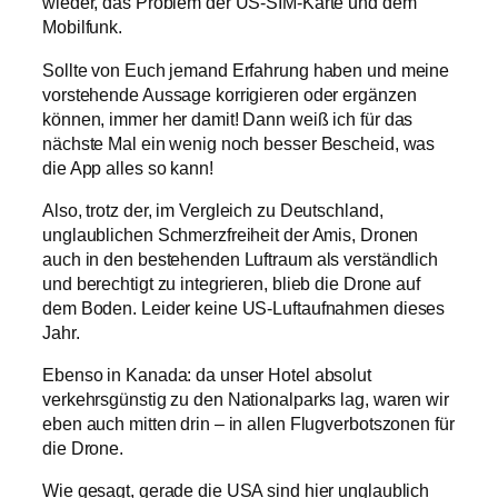
wieder, das Problem der US-SIM-Karte und dem
Mobilfunk.
Sollte von Euch jemand Erfahrung haben und meine
vorstehende Aussage korrigieren oder ergänzen
können, immer her damit! Dann weiß ich für das
nächste Mal ein wenig noch besser Bescheid, was
die App alles so kann!
Also, trotz der, im Vergleich zu Deutschland,
unglaublichen Schmerzfreiheit der Amis, Dronen
auch in den bestehenden Luftraum als verständlich
und berechtigt zu integrieren, blieb die Drone auf
dem Boden. Leider keine US-Luftaufnahmen dieses
Jahr.
Ebenso in Kanada: da unser Hotel absolut
verkehrsgünstig zu den Nationalparks lag, waren wir
eben auch mitten drin – in allen Flugverbotszonen für
die Drone.
Wie gesagt, gerade die USA sind hier unglaublich