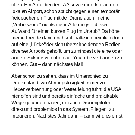
offen: Ein Anruf bei der FAA sowie eine Info an den
lokalen Airport, schon spricht gegen einen temporär
freigegebenen Flug mit der Drone auch in einer
„Verbotszone“ nichts mehr. Allerdings – dieser
Aufwand für einen kurzen Flug im Urlaub? Da hörte
meine Freude dann doch auf, hatte ich heimlich doch
auf eine „Lücke“ der sich überschneidenden Radien
diverser Airports gehofft, um zumindest die eine oder
andere Sykline von oben auf YouTube verbannen zu
können. Gut – dann nächstes Mal!
Aber schön zu sehen, dass im Unterschied zu
Deutschland, wo Ahnungslosigkeit immer zu
Hexenverbrennung oder Verteufelung führt, die USA
hier offen sind und bereits einfache und praktikable
Wege gefunden haben, um auch Dronenpiloten
direkt und problemlos in das System „Fliegen“ zu
integrieren. Nächstes Jahr dann – dann wird es ernst!