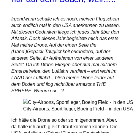
Irgendwann schaffe ich es noch, meinen Flugschein
auch endlich mal in den USA anerkennen zu lassen.
Mit diesem Gedanken fliege ich jedes Jahr über den
Atlantik. Doch dieses Jahr begleitete mich das erste
Mal meine Drone. Auf der einen Seite die
(Hand-)Gepäck-Tauglichkeit erkundend, auf der
anderen Seite, für Aufnahmen von einer „anderen
Seite“. Da ich Drone-Fliegen aber nun mal mit dem
Ernst betreibe, den Luftfahrt verdient – erst recht im
LAND der Luftfahrt -, blieb meine Drone leider auf
dem Boden und flog nicht über amazons THE
SPHERE. Warum nur…?
City-Airports, Sportflieger, Boeing Field – in den USA
Ich hätte die Drone so oder so mitgenommen. Aber,
da hätte ich auch gleich drauf kommen können. Die
USA, auf die wir (Privat-)Flieger in Deutschland