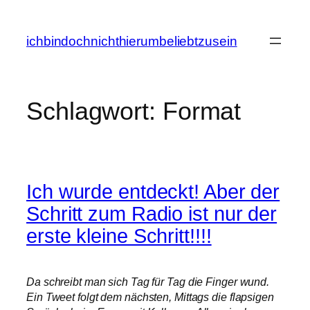
Zum
Inhalt
ichbindochnichthierumbeliebtzusein
springen
Schlagwort:
Format
Ich wurde entdeckt! Aber der
Schritt zum Radio ist nur der
erste kleine Schritt!!!!
Da schreibt man sich Tag für Tag die Finger wund.
Ein Tweet folgt dem nächsten, Mittags die flapsigen