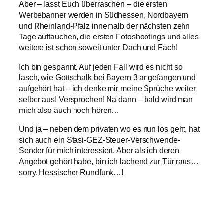
Aber – lasst Euch überraschen – die ersten
Werbebanner werden in Südhessen, Nordbayern
und Rheinland-Pfalz innerhalb der nächsten zehn
Tage auftauchen, die ersten Fotoshootings und alles
weitere ist schon soweit unter Dach und Fach!
Ich bin gespannt. Auf jeden Fall wird es nicht so
lasch, wie Gottschalk bei Bayern 3 angefangen und
aufgehört hat – ich denke mir meine Sprüche weiter
selber aus! Versprochen! Na dann – bald wird man
mich also auch noch hören…
Und ja – neben dem privaten wo es nun los geht, hat
sich auch ein Stasi-GEZ-Steuer-Verschwende-
Sender für mich interessiert. Aber als ich deren
Angebot gehört habe, bin ich lachend zur Tür raus…
sorry, Hessischer Rundfunk…!