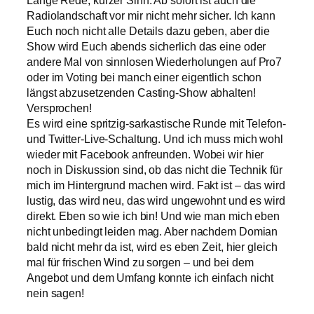
Lange Rede, kurzer Sinn: Ab sofort ist auch die
Radiolandschaft vor mir nicht mehr sicher. Ich kann
Euch noch nicht alle Details dazu geben, aber die
Show wird Euch abends sicherlich das eine oder
andere Mal von sinnlosen Wiederholungen auf Pro7
oder im Voting bei manch einer eigentlich schon
längst abzusetzenden Casting-Show abhalten!
Versprochen!
Es wird eine spritzig-sarkastische Runde mit Telefon-
und Twitter-Live-Schaltung. Und ich muss mich wohl
wieder mit Facebook anfreunden. Wobei wir hier
noch in Diskussion sind, ob das nicht die Technik für
mich im Hintergrund machen wird. Fakt ist – das wird
lustig, das wird neu, das wird ungewohnt und es wird
direkt. Eben so wie ich bin! Und wie man mich eben
nicht unbedingt leiden mag. Aber nachdem Domian
bald nicht mehr da ist, wird es eben Zeit, hier gleich
mal für frischen Wind zu sorgen – und bei dem
Angebot und dem Umfang konnte ich einfach nicht
nein sagen!