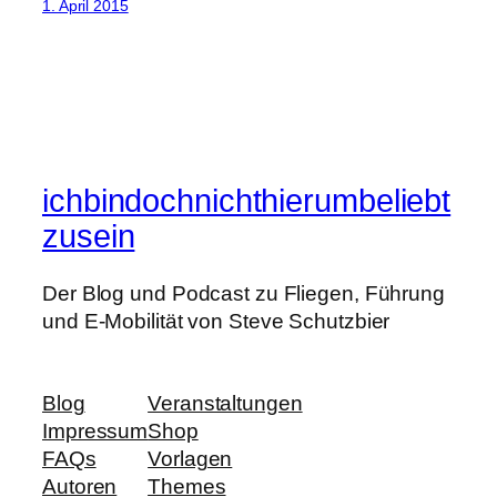
1. April 2015
ichbindochnichthierumbeliebt
zusein
Der Blog und Podcast zu Fliegen, Führung
und E-Mobilität von Steve Schutzbier
Blog
Veranstaltungen
Impressum
Shop
FAQs
Vorlagen
Autoren
Themes