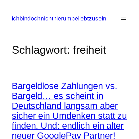
Zum
Inhalt
ichbindochnichthierumbeliebtzusein
springen
Schlagwort:
freiheit
Bargeldlose Zahlungen vs.
Bargeld… es scheint in
Deutschland langsam aber
sicher ein Umdenken statt zu
finden. Und: endlich ein alter
neuer GooglePay Partner!