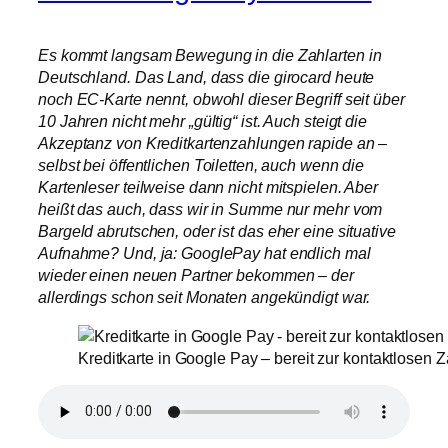
Es kommt langsam Bewegung in die Zahlarten in
Deutschland. Das Land, dass die girocard heute
noch EC-Karte nennt, obwohl dieser Begriff seit über
10 Jahren nicht mehr „gültig“ ist. Auch steigt die
Akzeptanz von Kreditkartenzahlungen rapide an –
selbst bei öffentlichen Toiletten, auch wenn die
Kartenleser teilweise dann nicht mitspielen. Aber
heißt das auch, dass wir in Summe nur mehr vom
Bargeld abrutschen, oder ist das eher eine situative
Aufnahme? Und, ja: GooglePay hat endlich mal
wieder einen neuen Partner bekommen – der
allerdings schon seit Monaten angekündigt war.
Kreditkarte in Google Pay – bereit zur kontaktlosen 