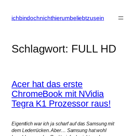
Zum
Inhalt
ichbindochnichthierumbeliebtzusein
springen
Schlagwort:
FULL HD
Acer hat das erste
ChromeBook mit NVidia
Tegra K1 Prozessor raus!
Eigentlich war ich ja scharf auf das Samsung mit
dem Lederrücken. Aber… Samsung hat wohl