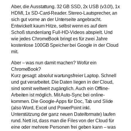
Aber, die Ausstattung. 32 GB SSD, 2x USB (v3.0!), 1x
HDMI, 1x SD-Card-Reader. Stereo-Lautsprecher, an
sich gut vorne an der Unterseite angebracht.
Entwickelt kaum Hitze, selbst wenn es auf dem
Schoß stundenlang Full-HD-Videos abspielt. Und
wie jedes ChromeBook bringt es für zwei Jahre
kostenlose 100GB Speicher bei Google in der Cloud
mit.
Aber – was nun damit machen? Wofür ein
ChromeBook?
Kurz gesagt: absolut wartungsfreier Laptop. Schnell
und gut verarbeitet. Die Daten liegen in der Cloud,
sind somit weltweit zugänglich. Auch ein Offline-
Arbeiten ist möglich. Mit Auto-Sync bei online-
kommen. Die Google-Apps für Doc, Tab und Slide
(also Word, Excel und PowerPoint inkl.
Unterstützung der ganz neuen Dateiformate) laufen
rund. Nett ist, dass man die Files von der Cloud für
eine oder mehrere Personen frei geben kann – was