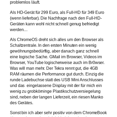
problemlos läuft.
Als HD-Gerät für 299 Euro, als Full-HD für 349 Euro
(wenn lieferbar). Die Nachfrage nach den Full-HD-
Geräten kann wohl nicht schnell genug befriedigt
werden…
Als ChromeOS dreht sich alles um den Browser als
Schaltzentrale. In den ersten Minuten ein wenig
gewöhnungsbedürftig, aber danach ganz schnell
eine logische Sache. GMail im Browser, Videos im
Browser, YouTube logischerweise auch im Br0wser.
Was will man mehr. Der Tekra rennt gut, die 4GB
RAM räumen die Performance gut durch. Einzig die
runde Ladebuchse statt des USB Mini Anschlusses
und das eingelassene Display mit der für mich ein
wenig zu grobkörninge Plastikschutzversiegelung
sind, neben der langen Lieferzeit, ein riesen Manko
des Gerätes.
Sonst bin ich aber sehr positiv von dem ChromeBook