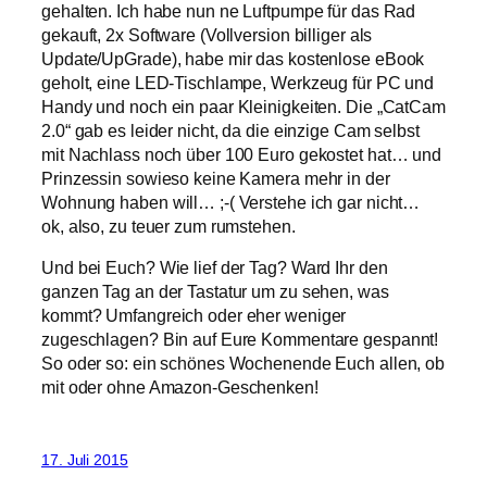
gehalten. Ich habe nun ne Luftpumpe für das Rad
gekauft, 2x Software (Vollversion billiger als
Update/UpGrade), habe mir das kostenlose eBook
geholt, eine LED-Tischlampe, Werkzeug für PC und
Handy und noch ein paar Kleinigkeiten. Die „CatCam
2.0“ gab es leider nicht, da die einzige Cam selbst
mit Nachlass noch über 100 Euro gekostet hat… und
Prinzessin sowieso keine Kamera mehr in der
Wohnung haben will… ;-( Verstehe ich gar nicht…
ok, also, zu teuer zum rumstehen.
Und bei Euch? Wie lief der Tag? Ward Ihr den
ganzen Tag an der Tastatur um zu sehen, was
kommt? Umfangreich oder eher weniger
zugeschlagen? Bin auf Eure Kommentare gespannt!
So oder so: ein schönes Wochenende Euch allen, ob
mit oder ohne Amazon-Geschenken!
17. Juli 2015