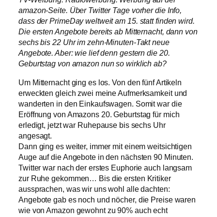
amazon-Seite. Über Twitter Tage vorher die Info,
dass der PrimeDay weltweit am 15. statt finden wird.
Die ersten Angebote bereits ab Mitternacht, dann von
sechs bis 22 Uhr im zehn-Minuten-Takt neue
Angebote. Aber: wie lief denn gestern die 20.
Geburtstag von amazon nun so wirklich ab?
Um Mitternacht ging es los. Von den fünf Artikeln
erweckten gleich zwei meine Aufmerksamkeit und
wanderten in den Einkaufswagen. Somit war die
Eröffnung von Amazons 20. Geburtstag für mich
erledigt, jetzt war Ruhepause bis sechs Uhr
angesagt.
Dann ging es weiter, immer mit einem weitsichtigen
Auge auf die Angebote in den nächsten 90 Minuten.
Twitter war nach der erstes Euphorie auch langsam
zur Ruhe gekommen… Bis die ersten Kritiker
aussprachen, was wir uns wohl alle dachten:
Angebote gab es noch und nöcher, die Preise waren
wie von Amazon gewohnt zu 90% auch echt