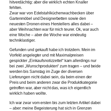
hitverdächtig: aber die wirklich echten Knaller
fehlten.
Zwar war von Edelstahlküchenwachbecken über
Gartenmöbel und Designerbetten sowie den
neuesten Dronen eines Herstellers alles dabei –
aber Weihnachten war für mich teurer. Ok, war auch
eine Woche – aber die Woche war eindeutig
techniklastiger.
Gefunden und gekauft habe ich trotzdem. Mein im
Vorfeld angelegter und mit Maximalpreisen
gespickter „Einkaufsnotizzettel“ kam allerdings nur
bei zwei „Wunschprodukten“ zum tragen – und beide
werden bis Samstag im Zuge der diversen
Lieferungen nicht dabei sein, da beim einen der
Preis und beim anderen zwar die Produktkategorie
getroffen war, aber nicht das, was ich eigentlich
wirklich haben wollte.
Ich war zwar vom ersten bis zum letzten Artikel dabei
– aber: meine Begeisterung hat sich in Grenzen