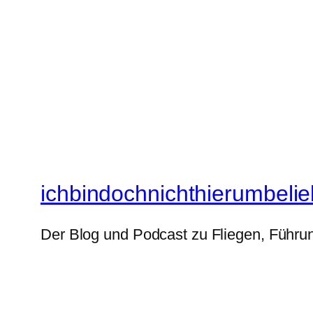
ichbindochnichthierumbelie
Der Blog und Podcast zu Fliegen, Führun