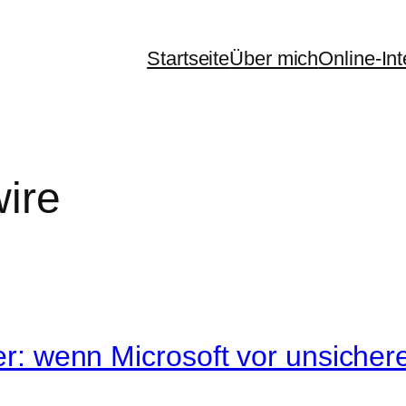
Startseite
Über mich
Online-In
ire
ler: wenn Microsoft vor unsiche