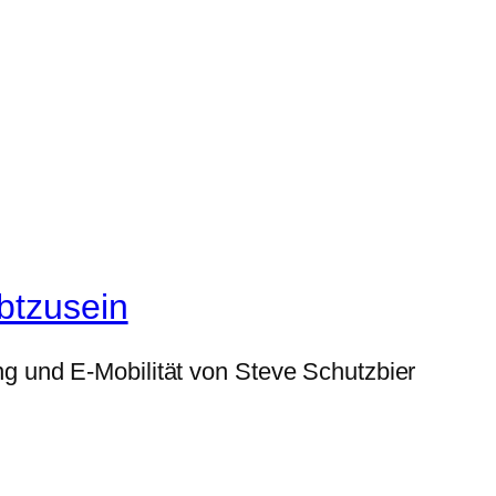
btzusein
g und E-Mobilität von Steve Schutzbier