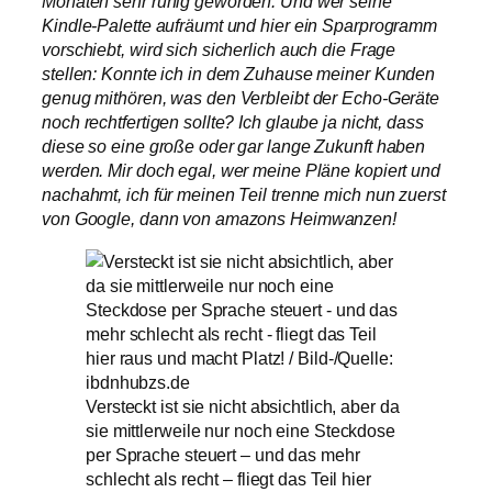
Monaten sehr ruhig geworden. Und wer seine
Kindle-Palette aufräumt und hier ein Sparprogramm
vorschiebt, wird sich sicherlich auch die Frage
stellen: Konnte ich in dem Zuhause meiner Kunden
genug mithören, was den Verbleibt der Echo-Geräte
noch rechtfertigen sollte? Ich glaube ja nicht, dass
diese so eine große oder gar lange Zukunft haben
werden. Mir doch egal, wer meine Pläne kopiert und
nachahmt, ich für meinen Teil trenne mich nun zuerst
von Google, dann von amazons Heimwanzen!
Versteckt ist sie nicht absichtlich, aber da
sie mittlerweile nur noch eine Steckdose
per Sprache steuert – und das mehr
schlecht als recht – fliegt das Teil hier