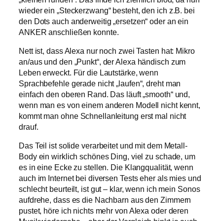
wieder ein „Steckerzwang“ besteht, den ich z.B. bei
den Dots auch anderweitig „ersetzen“ oder an ein
ANKER anschließen konnte.
Nett ist, dass Alexa nur noch zwei Tasten hat: Mikro
an/aus und den „Punkt“, der Alexa händisch zum
Leben erweckt. Für die Lautstärke, wenn
Sprachbefehle gerade nicht „laufen“, dreht man
einfach den oberen Rand. Das läuft „smooth“ und,
wenn man es von einem anderen Modell nicht kennt,
kommt man ohne Schnellanleitung erst mal nicht
drauf.
Das Teil ist solide verarbeitet und mit dem Metall-
Body ein wirklich schönes Ding, viel zu schade, um
es in eine Ecke zu stellen. Die Klangqualität, wenn
auch im Internet bei diversen Tests eher als mies und
schlecht beurteilt, ist gut – klar, wenn ich mein Sonos
aufdrehe, dass es die Nachbarn aus den Zimmern
pustet, höre ich nichts mehr von Alexa oder deren