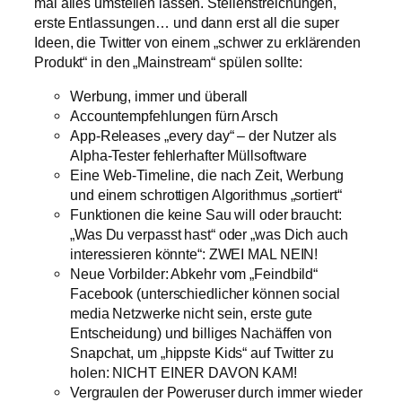
mal alles umstellen lassen. Stellenstreichungen,
erste Entlassungen… und dann erst all die super
Ideen, die Twitter von einem „schwer zu erklärenden
Produkt“ in den „Mainstream“ spülen sollte:
Werbung, immer und überall
Accountempfehlungen fürn Arsch
App-Releases „every day“ – der Nutzer als
Alpha-Tester fehlerhafter Müllsoftware
Eine Web-Timeline, die nach Zeit, Werbung
und einem schrottigen Algorithmus „sortiert“
Funktionen die keine Sau will oder braucht:
„Was Du verpasst hast“ oder „was Dich auch
interessieren könnte“: ZWEI MAL NEIN!
Neue Vorbilder: Abkehr vom „Feindbild“
Facebook (unterschiedlicher können social
media Netzwerke nicht sein, erste gute
Entscheidung) und billiges Nachäffen von
Snapchat, um „hippste Kids“ auf Twitter zu
holen: NICHT EINER DAVON KAM!
Vergraulen der Poweruser durch immer wieder