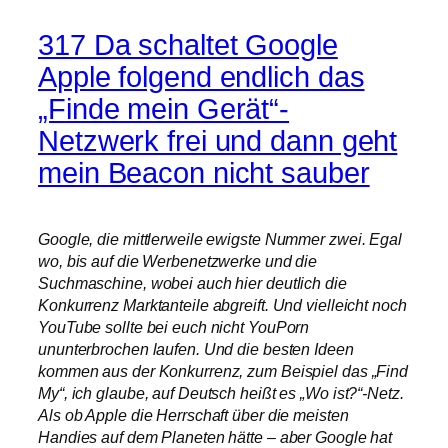
317 Da schaltet Google
Apple folgend endlich das
„Finde mein Gerät“-
Netzwerk frei und dann geht
mein Beacon nicht sauber
Google, die mittlerweile ewigste Nummer zwei. Egal
wo, bis auf die Werbenetzwerke und die
Suchmaschine, wobei auch hier deutlich die
Konkurrenz Marktanteile abgreift. Und vielleicht noch
YouTube sollte bei euch nicht YouPorn
ununterbrochen laufen. Und die besten Ideen
kommen aus der Konkurrenz, zum Beispiel das „Find
My“, ich glaube, auf Deutsch heißt es „Wo ist?“-Netz.
Als ob Apple die Herrschaft über die meisten
Handies auf dem Planeten hätte – aber Google hat