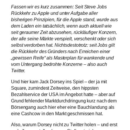
Fassen wir es kurz zusammen: Seit Steve Jobs
Rückkehr zu Apple und unter Aufgabe aller
bisherigen Prinzipien, für die Apple stand, wurde aus
dem Laden ein tatsächlich, wenn auch aktuell wie
seit geraumer Zeit abzusehen, rückläufiger Konzern,
der alle seine Märkte verspielt, verschenkt oder sich
selbst verdorben hat. Nichtsdestotrotz: seit Jobs gilt
die Rückkehr des Gründers nach Erreichen einer
„gewissen Reife“ als Masterplan für wankende und
vom Untergang bedrohte Konzerne – also auch
Twitter.
Und hier kam Jack Dorsey ins Spiel – der ja mit
Square, zumindest Zeitweise, den hippsten
Bezahlservice der USA im Angebot hatte – aber auf
Grund fehlender Marktdurchdringung kurz nach dem
Börsengang auch hier eher eine Bauchlandung als
eine Cashcow in den Markt geschmissen hat.
Also, warum Dorsey nicht zu Twitter holen – und erst