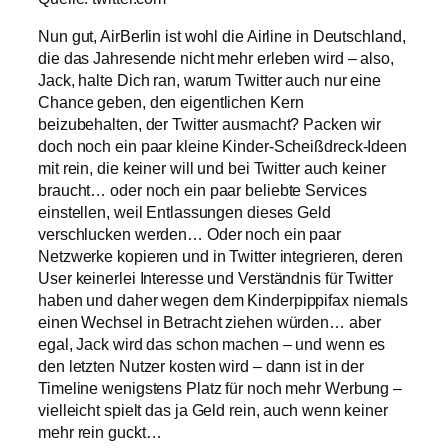
Nun gut, AirBerlin ist wohl die Airline in Deutschland,
die das Jahresende nicht mehr erleben wird – also,
Jack, halte Dich ran, warum Twitter auch nur eine
Chance geben, den eigentlichen Kern
beizubehalten, der Twitter ausmacht? Packen wir
doch noch ein paar kleine Kinder-Scheißdreck-Ideen
mit rein, die keiner will und bei Twitter auch keiner
braucht… oder noch ein paar beliebte Services
einstellen, weil Entlassungen dieses Geld
verschlucken werden… Oder noch ein paar
Netzwerke kopieren und in Twitter integrieren, deren
User keinerlei Interesse und Verständnis für Twitter
haben und daher wegen dem Kinderpippifax niemals
einen Wechsel in Betracht ziehen würden… aber
egal, Jack wird das schon machen – und wenn es
den letzten Nutzer kosten wird – dann ist in der
Timeline wenigstens Platz für noch mehr Werbung –
vielleicht spielt das ja Geld rein, auch wenn keiner
mehr rein guckt…