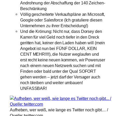
Androhnung der Abschaffung der 140 Zeichen-
Beschränkung
Völlig gescheiterte Verkaufspläne an Microsoft,
Google oder Salesforce (Ich gratuliere diesen
Unternehmen zu ihrer Entscheidung!)
Und die Krönung: Nicht nur, dass Dorsey den
Karren für viel Geld noch tiefer in den Dreck
geritten hat, keiner den Laden haben will (mein
Angebot ist nun bei FÜNF DOLLAR, KEIN
CENT MEHR!!!!), die Nutzer weglaufen und
erst recht keine neuen kommen, wir Poweruser
nach einem neuen Netzwerk suchen und mit
Finden oder bald unter der Qual SOFORT
gehen werden – jetzt darf der Versager auch
noch bleiben und weiter umbauen!
UNFASSBAR!
Aufheben, wer weiß, wie lange es Twitter noch gibt… /
Quelle: twitter.com