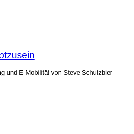
btzusein
g und E-Mobilität von Steve Schutzbier