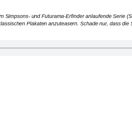
e vom Simpsons- und Futurama-Erfinder anlaufende Serie (S
assischen Plakaten anzuteasern. Schade nur, dass die Ser