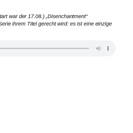
tart war der 17.08.) „Disenchantment“
ie ihrem Titel gerecht wird: es ist eine einzige