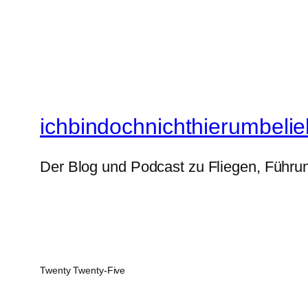
ichbindochnichthierumbelie
Der Blog und Podcast zu Fliegen, Führun
Twenty Twenty-Five