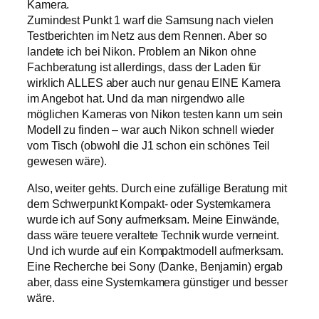
Kamera.
Zumindest Punkt 1 warf die Samsung nach vielen
Testberichten im Netz aus dem Rennen. Aber so
landete ich bei Nikon. Problem an Nikon ohne
Fachberatung ist allerdings, dass der Laden für
wirklich ALLES aber auch nur genau EINE Kamera
im Angebot hat. Und da man nirgendwo alle
möglichen Kameras von Nikon testen kann um sein
Modell zu finden – war auch Nikon schnell wieder
vom Tisch (obwohl die J1 schon ein schönes Teil
gewesen wäre).
Also, weiter gehts. Durch eine zufällige Beratung mit
dem Schwerpunkt Kompakt- oder Systemkamera
wurde ich auf Sony aufmerksam. Meine Einwände,
dass wäre teuere veraltete Technik wurde verneint.
Und ich wurde auf ein Kompaktmodell aufmerksam.
Eine Recherche bei Sony (Danke, Benjamin) ergab
aber, dass eine Systemkamera günstiger und besser
wäre.