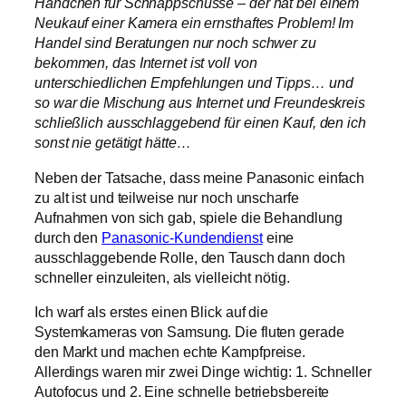
Händchen für Schnappschüsse – der hat bei einem
Neukauf einer Kamera ein ernsthaftes Problem! Im
Handel sind Beratungen nur noch schwer zu
bekommen, das Internet ist voll von
unterschiedlichen Empfehlungen und Tipps… und
so war die Mischung aus Internet und Freundeskreis
schließlich ausschlaggebend für einen Kauf, den ich
sonst nie getätigt hätte…
Neben der Tatsache, dass meine Panasonic einfach
zu alt ist und teilweise nur noch unscharfe
Aufnahmen von sich gab, spiele die Behandlung
durch den
Panasonic-Kundendienst
eine
ausschlaggebende Rolle, den Tausch dann doch
schneller einzuleiten, als vielleicht nötig.
Ich warf als erstes einen Blick auf die
Systemkameras von Samsung. Die fluten gerade
den Markt und machen echte Kampfpreise.
Allerdings waren mir zwei Dinge wichtig: 1. Schneller
Autofocus und 2. Eine schnelle betriebsbereite