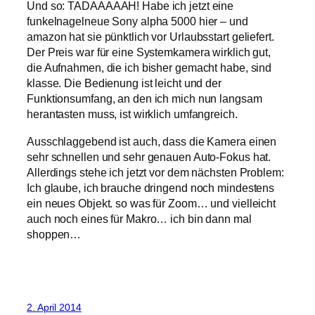
Und so: TADAAAAAH! Habe ich jetzt eine
funkelnagelneue Sony alpha 5000 hier – und
amazon hat sie pünktlich vor Urlaubsstart geliefert.
Der Preis war für eine Systemkamera wirklich gut,
die Aufnahmen, die ich bisher gemacht habe, sind
klasse. Die Bedienung ist leicht und der
Funktionsumfang, an den ich mich nun langsam
herantasten muss, ist wirklich umfangreich.
Ausschlaggebend ist auch, dass die Kamera einen
sehr schnellen und sehr genauen Auto-Fokus hat.
Allerdings stehe ich jetzt vor dem nächsten Problem:
Ich glaube, ich brauche dringend noch mindestens
ein neues Objekt. so was für Zoom… und vielleicht
auch noch eines für Makro… ich bin dann mal
shoppen…
2. April 2014