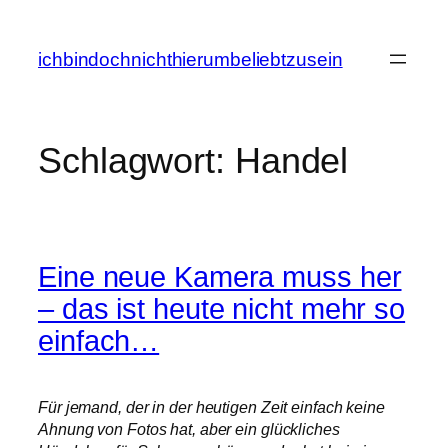
Zum
Inhalt
ichbindochnichthierumbeliebtzusein
springen
Schlagwort:
Handel
Eine neue Kamera muss her
– das ist heute nicht mehr so
einfach…
Für jemand, der in der heutigen Zeit einfach keine
Ahnung von Fotos hat, aber ein glückliches