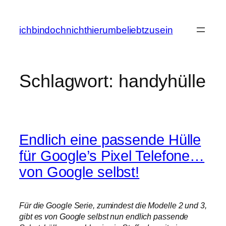
Zum
Inhalt
ichbindochnichthierumbeliebtzusein
springen
Schlagwort:
handyhülle
Endlich eine passende Hülle
für Google’s Pixel Telefone…
von Google selbst!
Für die Google Serie, zumindest die Modelle 2 und 3,
gibt es von Google selbst nun endlich passende