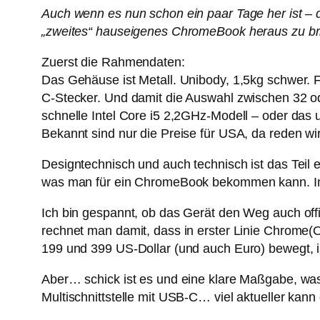
Auch wenn es nun schon ein paar Tage her ist – 
„zweites“ hauseigenes ChromeBook heraus zu brin
Zuerst die Rahmendaten:
Das Gehäuse ist Metall. Unibody, 1,5kg schwer. 
C-Stecker. Und damit die Auswahl zwischen 32 ode
schnelle Intel Core i5 2,2GHz-Modell – oder das 
Bekannt sind nur die Preise für USA, da reden wi
Designtechnisch und auch technisch ist das Teil e
was man für ein ChromeBook bekommen kann. Imm
Ich bin gespannt, ob das Gerät den Weg auch offi
rechnet man damit, dass in erster Linie Chrome(
199 und 399 US-Dollar (und auch Euro) bewegt, i
Aber… schick ist es und eine klare Maßgabe, wa
Multischnittstelle mit USB-C… viel aktueller kan