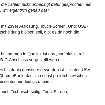
die Zahlen nicht unbedingt dafür gesprochen, ein
will eigentlich genau das!
, mit 239er Auflösung. Touch-Screen. Und: USB-
cheidung bleiben soll, gibt es da noch die
u bekommende Qualität ist das „non plus ultra“
-C-Anschluss vorgestellt wurde.
 es bis dahin günstiger geworden ist… in den USA
 ChromeBook, das sich sonst preislich zwischen
essenten eindeutig zu teuer.
auch Technisch-seitig. TouchScreen,