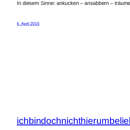
In diesem Sinne: ankucken – ansabbern – träum
6. April 2015
ichbindochnichthierumbelie