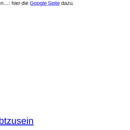
en…: hier die
Google Seite
dazu.
btzusein