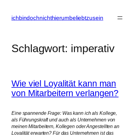
Zum
Inhalt
ichbindochnichthierumbeliebtzusein
springen
Schlagwort:
imperativ
Wie viel Loyalität kann man
von Mitarbeitern verlangen?
Eine spannende Frage: Was kann ich als Kollege,
als Führungskraft und auch als Unternehmen von
meinen Mitarbeitern, Kollegen oder Angestellten an
Loyalität erwarten? Für das Unternehmen ist das