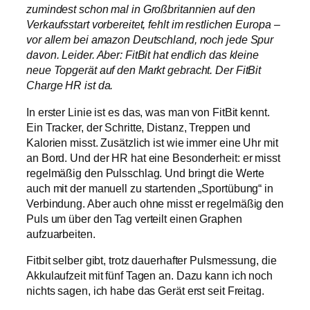
zumindest schon mal in Großbritannien auf den
Verkaufsstart vorbereitet, fehlt im restlichen Europa –
vor allem bei amazon Deutschland, noch jede Spur
davon. Leider. Aber: FitBit hat endlich das kleine
neue Topgerät auf den Markt gebracht. Der FitBit
Charge HR ist da.
In erster Linie ist es das, was man von FitBit kennt.
Ein Tracker, der Schritte, Distanz, Treppen und
Kalorien misst. Zusätzlich ist wie immer eine Uhr mit
an Bord. Und der HR hat eine Besonderheit: er misst
regelmäßig den Pulsschlag. Und bringt die Werte
auch mit der manuell zu startenden „Sportübung“ in
Verbindung. Aber auch ohne misst er regelmäßig den
Puls um über den Tag verteilt einen Graphen
aufzuarbeiten.
Fitbit selber gibt, trotz dauerhafter Pulsmessung, die
Akkulaufzeit mit fünf Tagen an. Dazu kann ich noch
nichts sagen, ich habe das Gerät erst seit Freitag.