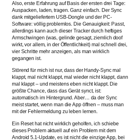
Also, erste Erfahrung auf Basis der ersten drei Tage:
Auspacken, laden, tragen. Ganz einfach. Der Sync
dank mitgeliefertem USB-Dongle und der PC-
Software: völlig problemlos. Die Genauigkeit: Passt,
allerdings kann auch dieser Tracker durch heftiges
Armschwingen (was, gelinde gesagt, ziemlich doof
wirkt, vor allem, in der Öffentlichkeit) mal schnell drei,
vier Schritte mehr anzeigen, als man wirklich
gegangen ist.
Störend für mich ist nur, dass der Handy-Sync mal
klappt, mal nicht klappt, mal wieder nicht klappt, dann
mal klappt – und meistens eben nicht klappt. Die
größte Chance, dass das Gerät synct, ist:
automatisch im Hintergrund. Aber… da der Sync
meist startet, wenn man die App öffnen – muss man
mit der Fehlermeldung zu leben lernen.
Ein Reset hat nicht wirklich geholfen, ich schiebe
dieses Problem aktuell auf ein Problem mit dem
Android 5.1-Update, es ist nicht die einzige App, bei