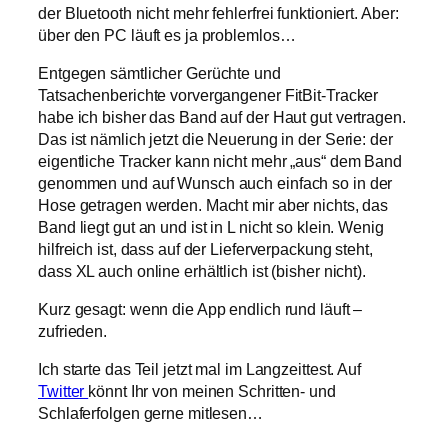
der Bluetooth nicht mehr fehlerfrei funktioniert. Aber:
über den PC läuft es ja problemlos…
Entgegen sämtlicher Gerüchte und
Tatsachenberichte vorvergangener FitBit-Tracker
habe ich bisher das Band auf der Haut gut vertragen.
Das ist nämlich jetzt die Neuerung in der Serie: der
eigentliche Tracker kann nicht mehr „aus“ dem Band
genommen und auf Wunsch auch einfach so in der
Hose getragen werden. Macht mir aber nichts, das
Band liegt gut an und ist in L nicht so klein. Wenig
hilfreich ist, dass auf der Lieferverpackung steht,
dass XL auch online erhältlich ist (bisher nicht).
Kurz gesagt: wenn die App endlich rund läuft –
zufrieden.
Ich starte das Teil jetzt mal im Langzeittest. Auf
Twitter
könnt Ihr von meinen Schritten- und
Schlaferfolgen gerne mitlesen…