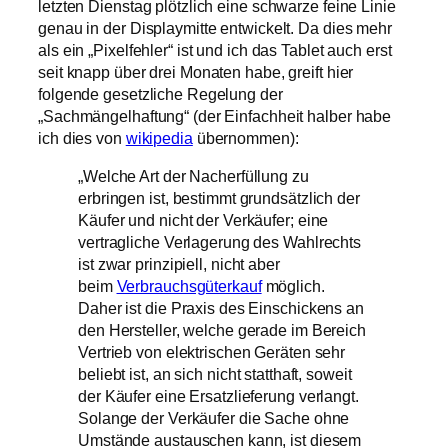
letzten Dienstag plötzlich eine schwarze feine Linie
genau in der Displaymitte entwickelt. Da dies mehr
als ein „Pixelfehler“ ist und ich das Tablet auch erst
seit knapp über drei Monaten habe, greift hier
folgende gesetzliche Regelung der
„Sachmängelhaftung“ (der Einfachheit halber habe
ich dies von
wikipedia
übernommen):
„Welche Art der Nacherfüllung zu
erbringen ist, bestimmt grundsätzlich der
Käufer und nicht der Verkäufer; eine
vertragliche Verlagerung des Wahlrechts
ist zwar prinzipiell, nicht aber
beim
Verbrauchsgüterkauf
möglich.
Daher ist die Praxis des Einschickens an
den Hersteller, welche gerade im Bereich
Vertrieb von elektrischen Geräten sehr
beliebt ist, an sich nicht statthaft, soweit
der Käufer eine Ersatzlieferung verlangt.
Solange der Verkäufer die Sache ohne
Umstände austauschen kann, ist diesem