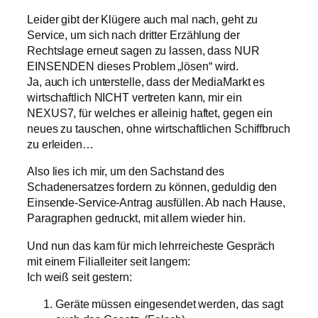
Leider gibt der Klügere auch mal nach, geht zu
Service, um sich nach dritter Erzählung der
Rechtslage erneut sagen zu lassen, dass NUR
EINSENDEN dieses Problem „lösen“ wird.
Ja, auch ich unterstelle, dass der MediaMarkt es
wirtschaftlich NICHT vertreten kann, mir ein
NEXUS7, für welches er alleinig haftet, gegen ein
neues zu tauschen, ohne wirtschaftlichen Schiffbruch
zu erleiden…
Also lies ich mir, um den Sachstand des
Schadenersatzes fordern zu können, geduldig den
Einsende-Service-Antrag ausfüllen. Ab nach Hause,
Paragraphen gedruckt, mit allem wieder hin.
Und nun das kam für mich lehrreicheste Gespräch
mit einem Filialleiter seit langem:
Ich weiß seit gestern:
Geräte müssen eingesendet werden, das sagt