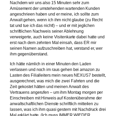
Nachdem wir uns also 15 Minuten sehr zum
Amüsement der umstehenden wartenden Kunden
angeschrieen haben und er meine, ich sollte zum
Anwalt gehen, wenn ich ihm nicht glaube (zu Recht
tat und tue ich das nicht!) – und er mit jeglichen
schriftlichen Nachweis seiner Ablehnung
verweigerte, auch keine Visitenkarte dabei hatte und
erst nach dem zehnten Mal einsah, dass ER mir
seinen Namen aufzuschreiben hat, verstand er, wer
ihm gegenüberstand.
Ich hätte nämlich in einer Minuten den Laden
verlassen und noch im raus gehen bei amazon zu
Lasten des Filialleiters mein neues NEXUS7 bestellt,
ausgerechnet, was mich die zwei Fahrten und die
Zeit gekostet hätten und meinen Anwalt des
Vertrauens angerufen – um ihm Montag morgen per
Einschreiben mit Hinweis auf Kostenüberahme der
anwaltschaftlichen Dienste schriftlich mitteilen zu
lassen, was ich ihm quasi gestern mit Nachdruck drei
Mal erklärt hatte. (Ich muss IMMER WIEDER