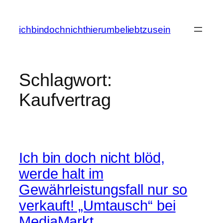
Zum
Inhalt
ichbindochnichthierumbeliebtzusein
springen
Schlagwort:
Kaufvertrag
Ich bin doch nicht blöd,
werde halt im
Gewährleistungsfall nur so
verkauft! „Umtausch“ bei
MediaMarkt