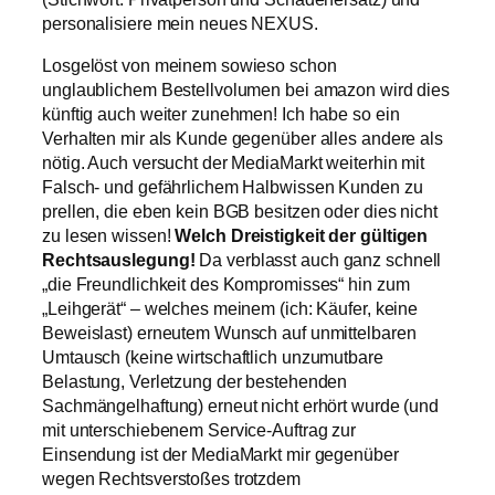
personalisiere mein neues NEXUS.
Losgelöst von meinem sowieso schon
unglaublichem Bestellvolumen bei amazon wird dies
künftig auch weiter zunehmen! Ich habe so ein
Verhalten mir als Kunde gegenüber alles andere als
nötig. Auch versucht der MediaMarkt weiterhin mit
Falsch- und gefährlichem Halbwissen Kunden zu
prellen, die eben kein BGB besitzen oder dies nicht
zu lesen wissen!
Welch Dreistigkeit der gültigen
Rechtsauslegung!
Da verblasst auch ganz schnell
„die Freundlichkeit des Kompromisses“ hin zum
„Leihgerät“ – welches meinem (ich: Käufer, keine
Beweislast) erneutem Wunsch auf unmittelbaren
Umtausch (keine wirtschaftlich unzumutbare
Belastung, Verletzung der bestehenden
Sachmängelhaftung) erneut nicht erhört wurde (und
mit unterschiebenem Service-Auftrag zur
Einsendung ist der MediaMarkt mir gegenüber
wegen Rechtsverstoßes trotzdem