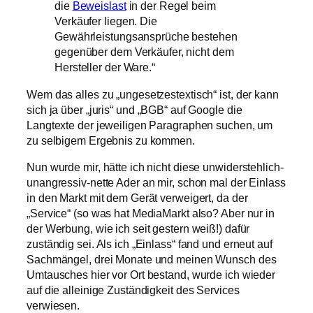
die
Beweislast
in der Regel beim
Verkäufer liegen. Die
Gewährleistungsansprüche bestehen
gegenüber dem Verkäufer, nicht dem
Hersteller der Ware.“
Wem das alles zu „ungesetzestextisch“ ist, der kann
sich ja über „juris“ und „BGB“ auf Google die
Langtexte der jeweiligen Paragraphen suchen, um
zu selbigem Ergebnis zu kommen.
Nun wurde mir, hätte ich nicht diese unwiderstehlich-
unangressiv-nette Ader an mir, schon mal der Einlass
in den Markt mit dem Gerät verweigert, da der
„Service“ (so was hat MediaMarkt also? Aber nur in
der Werbung, wie ich seit gestern weiß!) dafür
zuständig sei. Als ich „Einlass“ fand und erneut auf
Sachmängel, drei Monate und meinen Wunsch des
Umtausches hier vor Ort bestand, wurde ich wieder
auf die alleinige Zuständigkeit des Services
verwiesen.