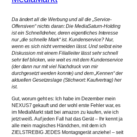
Da ändert all die Werbung und all die „Service-
Offensiven“ nichts daran: Die MediaSaturn-Holding
ist ein Schnelldreher, deren eigentliches Interesse
nur „die schnelle Mark“ ist. Kundenservice? Nur,
wenn es sich nicht vermeiden lässt. Und selbst eine
Diskussion mit einem Filialleiter lässt sehr schnell
sehr tief blicken, wie weit es mit dem Kundenservice
(der dann nur mit viel Nachdruck von mir
durchgesetzt werden konnte) und dem „Kennen“ der
aktuellen Gesetzeslage (Stichwort: Kaufvertrag) her
ist.
Gut, worum geht es: Ich habe im Dezember mein
NEXUS7 gekauft und der wohl erste Fehler war, es
im MediaMarkt statt bei amazon zu kaufen, wie ich
jetzt weiß. Auf jeden Fall hat das Gerät – Ihr kennt ja
alle mein magisches Händchen, mit dem ich
ZIELSTREBIG JEDES Montagsgerät anziehe! – seit