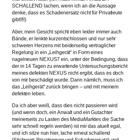
SCHALLEND lachen, wenn ich an die Aussage
denke, dass es Schadenersatz nicht für Privatleute
gibt!!!!)
Aber, mein Gesicht spricht eben leider immer auch
Bände, er lenkte kurzentschlossen und nur sehr
schweren Herzens mit beiderseitig vertraglicher
Regelung in ein „Leihgerät“ in Form eines
nagelneuen NEXUS7 ein, unter der Bedingung, dass
der in 14 Tagen zu erwartende Untersuchungsbericht
meines defekten NEXUS nicht ergibt, dass es doch
von mir beschädigt wurde. Dann nämlich, muss ich
das „Leihgerät“ zurück bringen – und mit meinem
defekten leben.
Da ich aber weiß, dass dies nicht passieren wird
(und wenn doch, ein Anwalt und ein Gutachter
meinerseits zu Lasten des MediaMarktes die Sache
sehr schnell regeln werden) ist mir das atuell egal,
und ich sitze nun hier, lache erneut schallend
(Stichwort: Privatperson und Schadenersatz) und