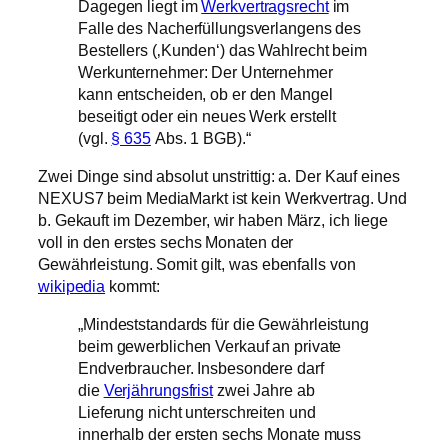
Dagegen liegt im
Werkvertragsrecht
im
Falle des Nacherfüllungsverlangens des
Bestellers (‚Kunden‘) das Wahlrecht beim
Werkunternehmer: Der Unternehmer
kann entscheiden, ob er den Mangel
beseitigt oder ein neues Werk erstellt
(vgl.
§ 635
Abs. 1 BGB).“
Zwei Dinge sind absolut unstrittig: a. Der Kauf eines
NEXUS7 beim MediaMarkt ist kein Werkvertrag. Und
b. Gekauft im Dezember, wir haben März, ich liege
voll in den erstes sechs Monaten der
Gewährleistung. Somit gilt, was ebenfalls von
wikipedia
kommt:
„Mindeststandards für die Gewährleistung
beim gewerblichen Verkauf an private
Endverbraucher. Insbesondere darf
die
Verjährungsfrist
zwei Jahre ab
Lieferung nicht unterschreiten und
innerhalb der ersten sechs Monate muss