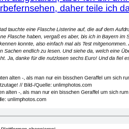
rbefernsehen, daher teile ich d
 Bad tauchte eine Flasche Listerine auf, die auf dem Aufd
gene Flasche haben, vergaß es aber, bis ich in Bayern im 
rkennen konnte, also einfach mal als Test mitgenommen.
ten Sachen endlich zu lesen. Und siehe da, welch eine Ü
ht. Ja, danke für die nutzlosen sechs Euro! Und da fiel 
ten alten -, als man nur ein bisschen Geraffel um sich 
elle: unlimphotos.com