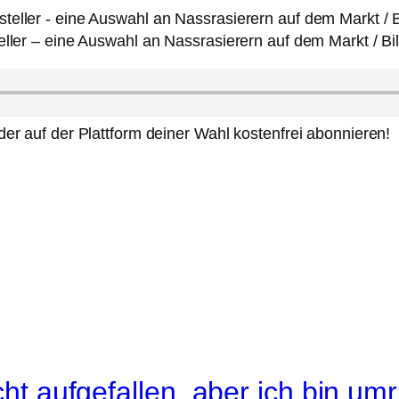
ller – eine Auswahl an Nassrasierern auf dem Markt / Bi
er auf der Plattform deiner Wahl kostenfrei abonnieren!
icht aufgefallen, aber ich bin u