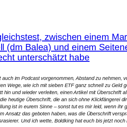
leichstest, zwischen einem Mark
 (dm Balea) und einem Seitenei
 echt unterschätzt habe
it auch im Podcast vorgenommen, Abstand zu nehmen, von
ten Wege, wie ich mit sieben ETF ganz schnell zu Geld 
att hin und wieder verleiten, einen Artikel mit Überschrift
die heutige Überschrift, die an sich ohne Klickfängerei 
lung ist in eurem Sinne – sonst tut es mir leid, wenn ihr 
 im Ansatz das geboten haben, was die Überschrift vers
rasierer. Und ich wette, Boldking hat euch bis jetzt noch