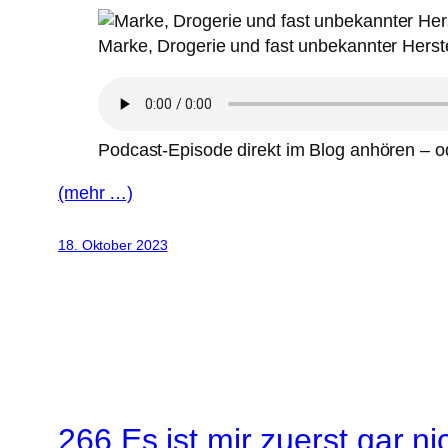
Marke, Drogerie und fast unbekannter Herste
Podcast-Episode direkt im Blog anhören – od
(mehr …)
18. Oktober 2023
266 Es ist mir zuerst gar n