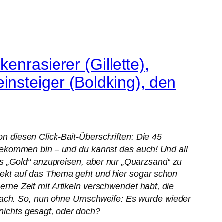
enrasierer (Gillette),
nsteiger (Boldking), den
 diesen Click-Bait-Überschriften: Die 45
gekommen bin – und du kannst das auch! Und all
 als „Gold“ anzupreisen, aber nur „Quarzsand“ zu
direkt auf das Thema geht und hier sogar schon
gerne Zeit mit Artikeln verschwendet habt, die
prach. So, nun ohne Umschweife: Es wurde wieder
 nichts gesagt, oder doch?