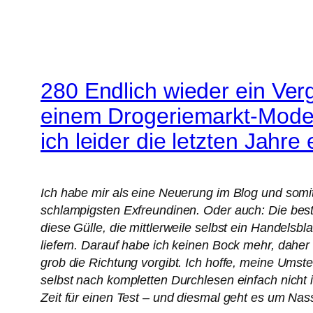
280 Endlich wieder ein Verg
einem Drogeriemarkt-Modell
ich leider die letzten Jahre
Ich habe mir als eine Neuerung im Blog und som
schlampigsten Exfreundinen. Oder auch: Die bes
diese Gülle, die mittlerweile selbst ein Handelsbl
liefern. Darauf habe ich keinen Bock mehr, daher 
grob die Richtung vorgibt. Ich hoffe, meine Umstel
selbst nach kompletten Durchlesen einfach nicht
Zeit für einen Test – und diesmal geht es um Nass