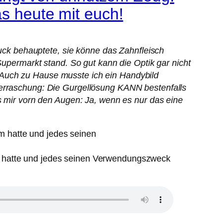
as heute mit euch!
ruck behauptete, sie könne das Zahnfleisch
Supermarkt stand. So gut kann die Optik gar nicht
 Auch zu Hause musste ich ein Handybild
berraschung: Die Gurgellösung KANN bestenfalls
es mir vorn den Augen: Ja, wenn es nur das eine
rum hatte und jedes seinen Verwendungszweck