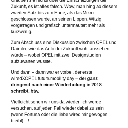
Zukunft, es ist alles falsch. Wow, man hing ab diesem
zweiten Satz bis zum Ende, als das Mikro
geschlossen wurde, an seinen Lippen. Witzig
vorgetragen und grafisch untermautert mehr als
kurzweilig.
Zum Abschluss eine Diskussion zwischen OPEL und
Daimler, wie das Auto der Zukunft wohl aussehen
würde – wobei OPEL mit zwei Designstudien
aufzuwarten wusste.
Und dann – dann war er vorbei, der erste
wiredXOPEL future.mobility day –
der ganz
dringend nach einer Wiederholung in 2018
schreibt, btw.
Vielleicht sehen wir uns da wieder! Ich werde
versuchen, auf jeden Fall wieder dabei zu sein
(wenn Fortuna oder die liebe wired mir gewogen
bleibt)…!