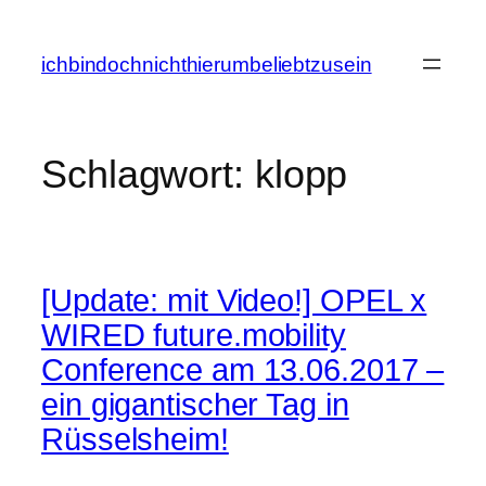
Zum
Inhalt
ichbindochnichthierumbeliebtzusein
springen
Schlagwort:
klopp
[Update: mit Video!] OPEL x
WIRED future.mobility
Conference am 13.06.2017 –
ein gigantischer Tag in
Rüsselsheim!