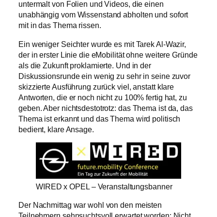
untermalt von Folien und Videos, die einen
unabhängig vom Wissenstand abholten und sofort
mit in das Thema rissen.
Ein weniger Seichter wurde es mit Tarek Al-Wazir,
der in erster Linie die eMobilität ohne weitere Gründe
als die Zukunft proklamierte. Und in der
Diskussionsrunde ein wenig zu sehr in seine zuvor
skizzierte Ausführung zurück viel, anstatt klare
Antworten, die er noch nicht zu 100% fertig hat, zu
geben. Aber nichtsdestotrotz: das Thema ist da, das
Thema ist erkannt und das Thema wird politisch
bedient, klare Ansage.
WIRED x OPEL – Veranstaltungsbanner
Der Nachmittag war wohl von den meisten
Teilnehmern sehnsuchtsvoll erwartet worden: Nicht