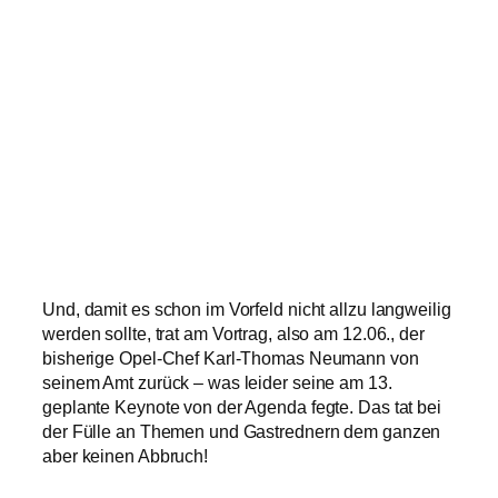
Und, damit es schon im Vorfeld nicht allzu langweilig
werden sollte, trat am Vortrag, also am 12.06., der
bisherige Opel-Chef Karl-Thomas Neumann von
seinem Amt zurück – was leider seine am 13.
geplante Keynote von der Agenda fegte. Das tat bei
der Fülle an Themen und Gastrednern dem ganzen
aber keinen Abbruch!