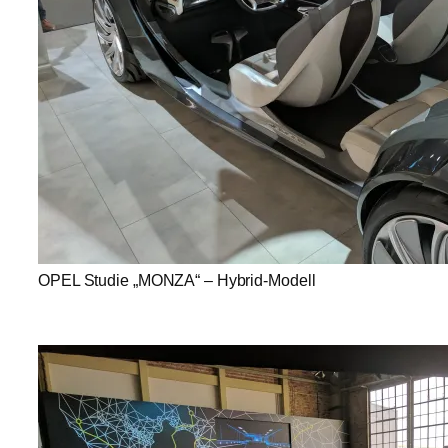
OPEL Studie „MONZA“ – Hybrid-Modell