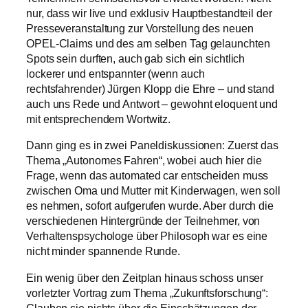
nur, dass wir live und exklusiv Hauptbestandteil der
Presseveranstaltung zur Vorstellung des neuen
OPEL-Claims und des am selben Tag gelaunchten
Spots sein durften, auch gab sich ein sichtlich
lockerer und entspannter (wenn auch
rechtsfahrender) Jürgen Klopp die Ehre – und stand
auch uns Rede und Antwort – gewohnt eloquent und
mit entsprechendem Wortwitz.
Dann ging es in zwei Paneldiskussionen: Zuerst das
Thema „Autonomes Fahren“, wobei auch hier die
Frage, wenn das automated car entscheiden muss
zwischen Oma und Mutter mit Kinderwagen, wen soll
es nehmen, sofort aufgerufen wurde. Aber durch die
verschiedenen Hintergründe der Teilnehmer, von
Verhaltenspsychologe über Philosoph war es eine
nicht minder spannende Runde.
Ein wenig über den Zeitplan hinaus schoss unser
vorletzter Vortrag zum Thema „Zukunftsforschung“:
Glauben sie nichts über die Einschätzungen der