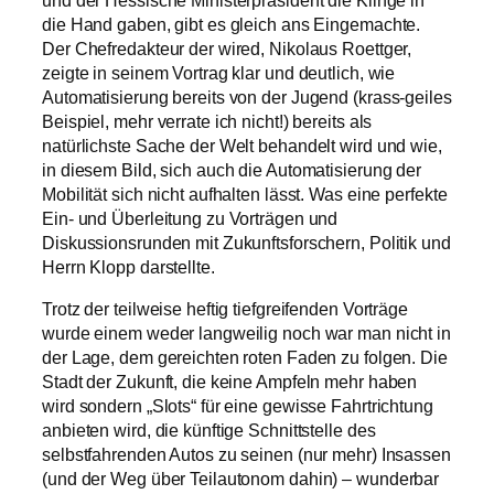
und der Hessische Ministerpräsident die Klinge in
die Hand gaben, gibt es gleich ans Eingemachte.
Der Chefredakteur der wired, Nikolaus Roettger,
zeigte in seinem Vortrag klar und deutlich, wie
Automatisierung bereits von der Jugend (krass-geiles
Beispiel, mehr verrate ich nicht!) bereits als
natürlichste Sache der Welt behandelt wird und wie,
in diesem Bild, sich auch die Automatisierung der
Mobilität sich nicht aufhalten lässt. Was eine perfekte
Ein- und Überleitung zu Vorträgen und
Diskussionsrunden mit Zukunftsforschern, Politik und
Herrn Klopp darstellte.
Trotz der teilweise heftig tiefgreifenden Vorträge
wurde einem weder langweilig noch war man nicht in
der Lage, dem gereichten roten Faden zu folgen. Die
Stadt der Zukunft, die keine Ampfeln mehr haben
wird sondern „Slots“ für eine gewisse Fahrtrichtung
anbieten wird, die künftige Schnittstelle des
selbstfahrenden Autos zu seinen (nur mehr) Insassen
(und der Weg über Teilautonom dahin) – wunderbar