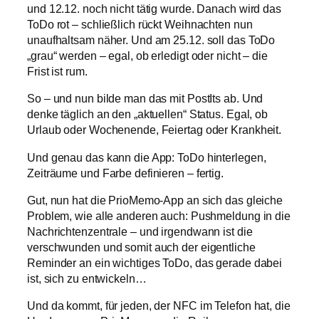
und 12.12. noch nicht tätig wurde. Danach wird das
ToDo rot – schließlich rückt Weihnachten nun
unaufhaltsam näher. Und am 25.12. soll das ToDo
„grau“ werden – egal, ob erledigt oder nicht – die
Frist ist rum.
So – und nun bilde man das mit PostIts ab. Und
denke täglich an den „aktuellen“ Status. Egal, ob
Urlaub oder Wochenende, Feiertag oder Krankheit.
Und genau das kann die App: ToDo hinterlegen,
Zeiträume und Farbe definieren – fertig.
Gut, nun hat die PrioMemo-App an sich das gleiche
Problem, wie alle anderen auch: Pushmeldung in die
Nachrichtenzentrale – und irgendwann ist die
verschwunden und somit auch der eigentliche
Reminder an ein wichtiges ToDo, das gerade dabei
ist, sich zu entwickeln…
Und da kommt, für jeden, der NFC im Telefon hat, die