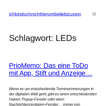
Zum
Inhalt
ichbindochnichthierumbeliebtzusein
springen
Schlagwort:
LEDs
PrioMemo: Das eine ToDo
mit App, Stift und Anzeige…
Wenn es um entscheidende Terminerinnerungen in
der digitalen Welt geht, gibt es einen entscheidenden
Haken: Popup-Fenster oder eben
Nachrichtenzentralen-Fenster… immer von