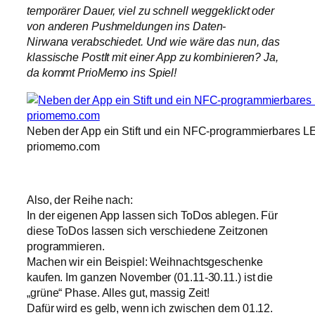
temporärer Dauer, viel zu schnell weggeklickt oder
von anderen Pushmeldungen ins Daten-
Nirwana verabschiedet. Und wie wäre das nun, das
klassische PostIt mit einer App zu kombinieren? Ja,
da kommt PrioMemo ins Spiel!
Neben der App ein Stift und ein NFC-programmierbares LE
priomemo.com
Also, der Reihe nach:
In der eigenen App lassen sich ToDos ablegen. Für
diese ToDos lassen sich verschiedene Zeitzonen
programmieren.
Machen wir ein Beispiel: Weihnachtsgeschenke
kaufen. Im ganzen November (01.11-30.11.) ist die
„grüne“ Phase. Alles gut, massig Zeit!
Dafür wird es gelb, wenn ich zwischen dem 01.12.