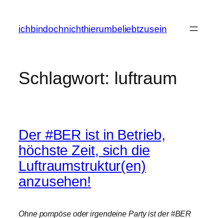
Zum
Inhalt
ichbindochnichthierumbeliebtzusein
springen
Schlagwort:
luftraum
Der #BER ist in Betrieb,
höchste Zeit, sich die
Luftraumstruktur(en)
anzusehen!
Ohne pompöse oder irgendeine Party ist der #BER