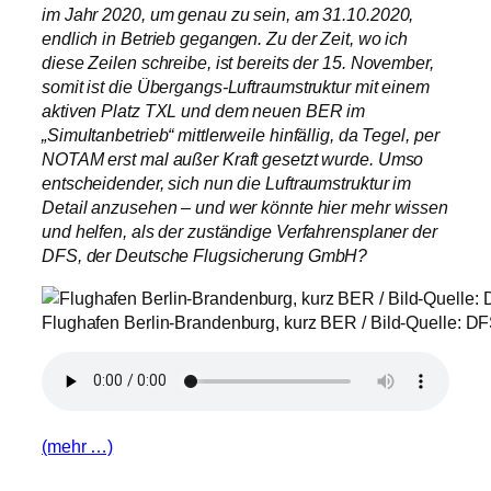
im Jahr 2020, um genau zu sein, am 31.10.2020,
endlich in Betrieb gegangen. Zu der Zeit, wo ich
diese Zeilen schreibe, ist bereits der 15. November,
somit ist die Übergangs-Luftraumstruktur mit einem
aktiven Platz TXL und dem neuen BER im
„Simultanbetrieb“ mittlerweile hinfällig, da Tegel, per
NOTAM erst mal außer Kraft gesetzt wurde. Umso
entscheidender, sich nun die Luftraumstruktur im
Detail anzusehen – und wer könnte hier mehr wissen
und helfen, als der zuständige Verfahrensplaner der
DFS, der Deutsche Flugsicherung GmbH?
Flughafen Berlin-Brandenburg, kurz BER / Bild-Quelle: 
(mehr …)