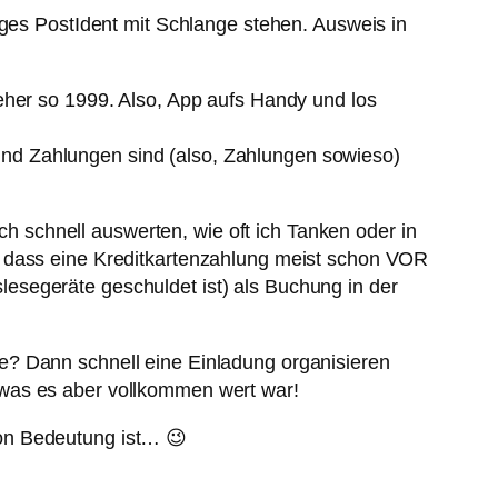
iges PostIdent mit Schlange stehen. Ausweis in
eher so 1999. Also, App aufs Handy und los
nd Zahlungen sind (also, Zahlungen sowieso)
ich schnell auswerten, wie oft ich Tanken oder in
, dass eine Kreditkartenzahlung meist schon VOR
esegeräte geschuldet ist) als Buchung in der
e? Dann schnell eine Einladung organisieren
 was es aber vollkommen wert war!
von Bedeutung ist… 😉