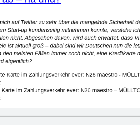
ch auf Twitter zu sehr über die mangelnde Sicherheit de
em Start-up kundenseitig mitnehmen konnte, verstehe ic
llen nicht. Abgesehen davon, wird auch erwartet, dass Vi
e ist aktuell groß – dabei sind wir Deutschen nun die letz
n den meisten Fällen immer noch nicht, eine Kreditkarte
d eigentlich?
e Karte im Zahlungsverkehr ever: N26 maestro – MÜLLT
t