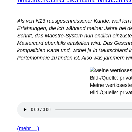
Als von N26 rausgeschmissener Kunde, weil ich mi
Erfahrungen, die ich während meiner Jahre bei d
Schritt, das Maestro-System nun endlich einzuste
Mastercard ebenfalls einstellen wird. Das Geschrei
kompatiblen Karte und, wobei ja in Deutschland i
Portemonnaie zu finden ist. Also was jammern wir
Meine wertlosest
Bild-/Quelle: priva
(mehr …)