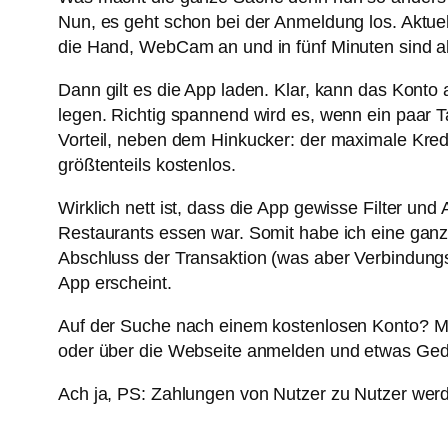
Nun, es geht schon bei der Anmeldung los. Aktuel
die Hand, WebCam an und in fünf Minuten sind al
Dann gilt es die App laden. Klar, kann das Konto
legen. Richtig spannend wird es, wenn ein paar 
Vorteil, neben dem Hinkucker: der maximale Kre
größtenteils kostenlos.
Wirklich nett ist, dass die App gewisse Filter und
Restaurants essen war. Somit habe ich eine ganz
Abschluss der Transaktion (was aber Verbindungs
App erscheint.
Auf der Suche nach einem kostenlosen Konto? Mit
oder über die Webseite anmelden und etwas Gedu
Ach ja, PS: Zahlungen von Nutzer zu Nutzer wer