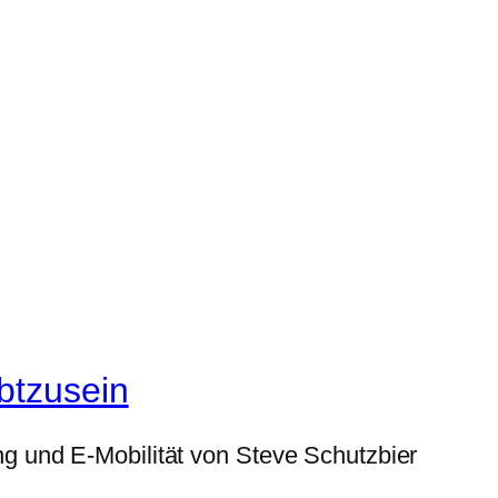
btzusein
g und E-Mobilität von Steve Schutzbier