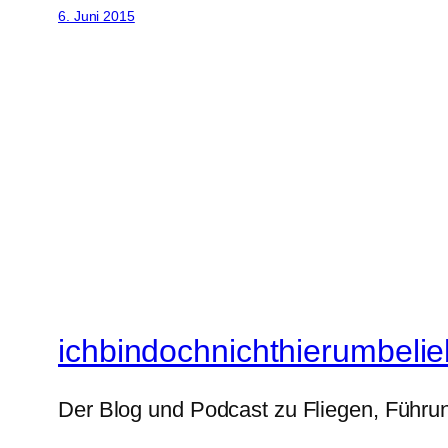
6. Juni 2015
ichbindochnichthierumbelie
Der Blog und Podcast zu Fliegen, Führun