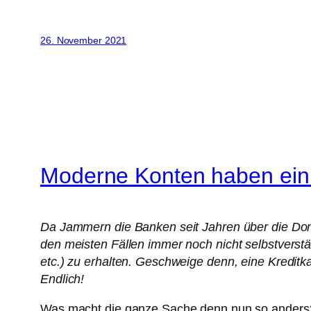
26. November 2021
Moderne Konten haben ei
Da Jammern die Banken seit Jahren über die Dom
den meisten Fällen immer noch nicht selbstverstä
etc.) zu erhalten. Geschweige denn, eine Kreditk
Endlich!
Was macht die ganze Sache denn nun so anders