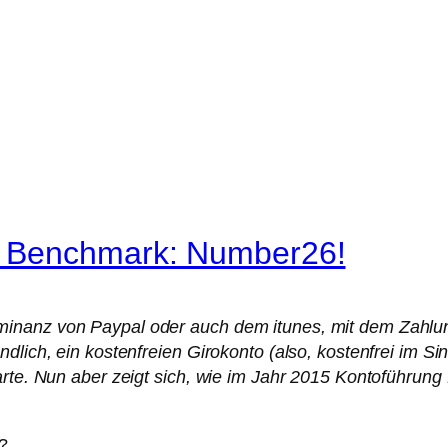
n Benchmark: Number26!
inanz von Paypal oder auch dem itunes, mit dem Zahlun
ndlich, ein kostenfreien Girokonto (also, kostenfrei im 
arte. Nun aber zeigt sich, wie im Jahr 2015 Kontoführung
?