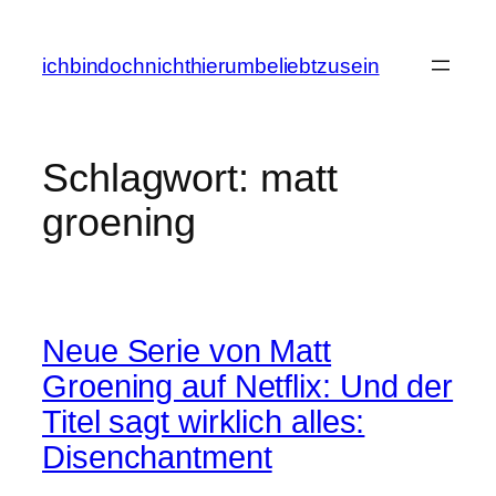
Zum
Inhalt
ichbindochnichthierumbeliebtzusein
springen
Schlagwort:
matt
groening
Neue Serie von Matt
Groening auf Netflix: Und der
Titel sagt wirklich alles:
Disenchantment