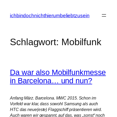
Zum
Inhalt
ichbindochnichthierumbeliebtzusein
springen
Schlagwort:
Mobilfunk
Da war also Mobilfunkmesse
in Barcelona… und nun?
Anfang März. Barcelona. MWC 2015. Schon im
Vorfeld war klar, dass sowohl Samsung als auch
HTC das neue(este) Flaggschiff präsentieren wird.
Auch waren wir gespannt, auf das, was „sonst“ noch