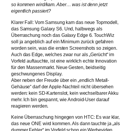
so kommen wird/kam. Aber… was ist denn jetzt
eigentlich passiert?
Klarer Fall: Vom Samsung kam das neue Topmodell,
das Samsung Galaxy S6. Und, halbwegs als
Überraschung noch das Galaxy Edge 6. TouchWiz
soll ja angeblich auf ein Minimum zurück gefahren
worden sein, was die ersten Screenshots so zeigen.
Auch das Edge, welches zwar nur als „Gerücht“ im
Vorfeld auftauchte, ist eine wirklich echte Innovation
für den Massenmarkt. Neue Gesten, beidseitig
geschwungenes Display.
Aber neben der Freude über ein „endlich Metall-
Gehäuse“ darf der Apple-Nachteil nicht übersehen
werden: kein SD-Kartenslot, kein wechselbarer Akku
mehr. Ich bin gespannt, wie Android-User darauf
reagieren werden.
Keine Überraschung hingegen von HTC: Es war klar,
das neue ONE wird kommen. Als dann tauchte ja „als
dummer Fehler“ im Vorfeld schon ein Werbevideo