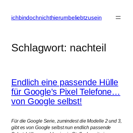
Zum
Inhalt
ichbindochnichthierumbeliebtzusein
springen
Schlagwort:
nachteil
Endlich eine passende Hülle
für Google’s Pixel Telefone…
von Google selbst!
Für die Google Serie, zumindest die Modelle 2 und 3,
gibt es von Google selbst nun endlich passende