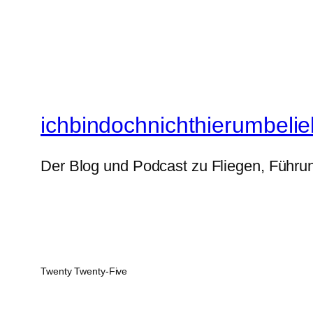
ichbindochnichthierumbelie
Der Blog und Podcast zu Fliegen, Führun
Twenty Twenty-Five