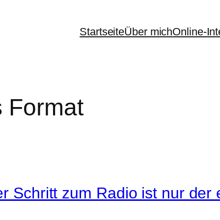
Startseite
Über mich
Online-In
 Format
 Schritt zum Radio ist nur der er