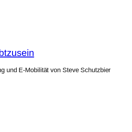
btzusein
g und E-Mobilität von Steve Schutzbier