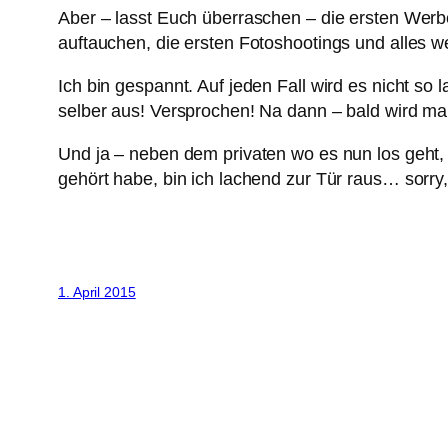
Aber – lasst Euch überraschen – die ersten Wer
auftauchen, die ersten Fotoshootings und alles w
Ich bin gespannt. Auf jeden Fall wird es nicht s
selber aus! Versprochen! Na dann – bald wird m
Und ja – neben dem privaten wo es nun los geht,
gehört habe, bin ich lachend zur Tür raus… sorr
1. April 2015