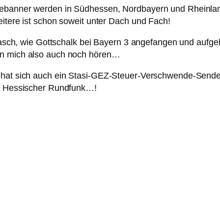
bebanner werden in Südhessen, Nordbayern und Rheinlan
eitere ist schon soweit unter Dach und Fach!
o lasch, wie Gottschalk bei Bayern 3 angefangen und aufge
an mich also auch noch hören…
 hat sich auch ein Stasi-GEZ-Steuer-Verschwende-Sender f
y, Hessischer Rundfunk…!