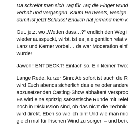
Da schreibt man sich Tag für Tag die Finger wund
verhalt und vergangen. Kaum ReTweets, wenige F
damit ist jetzt Schluss! Endlich hat jemand mein 
Gut, jetzt wo „Wetten dass…?“ endlich den Weg i
wieder ausspuckt, wirbt, ist es ja eigentlich rel
Lanz und Kerner vorbei… da war Moderation einfa
wurde!
Jawohl! ENTDECKT! Einfach so. Ein kleiner Tweet
Lange Rede, kurzer Sinn: Ab sofort ist auch die R
wird Euch abends sicherlich das eine oder ander
abzusetzenden Casting-Show abhalten! Versproc
Es wird eine spritzig-sarkastische Runde mit Tel
noch in Diskussion sind, ob das nicht die Technik
wird direkt. Eben so wie ich bin! Und wie man mi
gleich mal für frischen Wind zu sorgen – und be