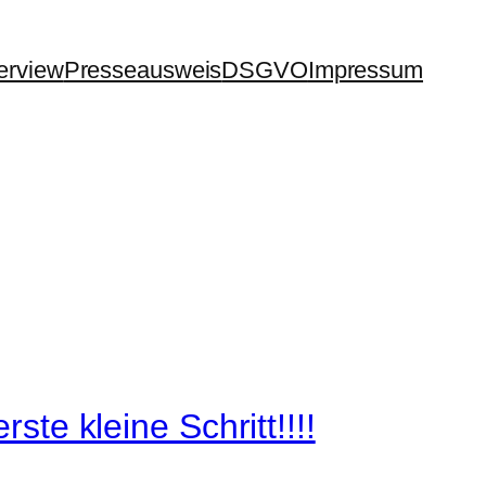
terview
Presseausweis
DSGVO
Impressum
ste kleine Schritt!!!!